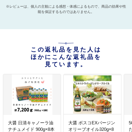
※レビューは、個人の主観による感想・体感によるもので、商品の効果や性
能を保証するものではありません。
この返礼品を見た人は
ほかにこんな返礼品を
見ています。
大醤 日清キャノーラ油
大醤 ボスコEXバージン
ナチュメイド 900g×8本
オリーブオイル320g×8