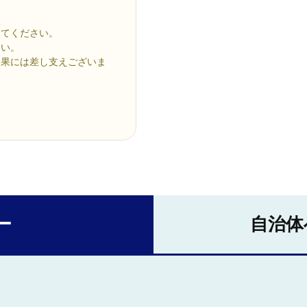
けてください。
さい。
効果には差し支えございま
ー
自治体