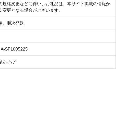
の規格変更などに伴い、お礼品は、本サイト掲載の情報か
く変更となる場合がございます。
後、順次発送
NA-SF1005225
糸あそび