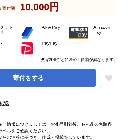
10,000円
寄付額
ジット
ANA Pay
Amazon
ド
Pay
い
PayPay
決済方法ごとに決済上限額が異なります。
寄付をする
配送
お気に入り登録
ギー情報につきましては、お礼品到着後、お礼品の包装容
ラベルをご確認ください。
からの情報に基づき、作成・掲載をしています。