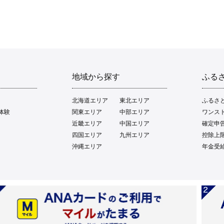
地域から探す
ふる
北海道エリア
東北エリア
ふるさ
体験
関東エリア
中部エリア
ワンス
近畿エリア
中国エリア
確定申
四国エリア
九州エリア
控除上
沖縄エリア
年金受