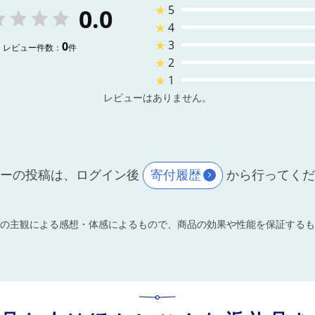
★
5
0.0
★
4
★
3
0
レビュー件数：
件
★
2
★
1
レビューはありません。
ーの投稿は、ログイン後
寄付履歴
から行ってく
の主観による感想・体感によるもので、商品の効果や性能を保証するも