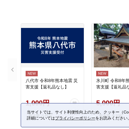
八代市 令和8年熊本地震 災
氷川町 令和8年
害支援【返礼品なし】
害支援【返礼品
1,000円
5,000円
当サイトでは、サイト利便性向上のため、クッキー（Coo
熊本県 八代市
熊本県 氷川町
詳細については
プライバシーポリシー
をお読みください