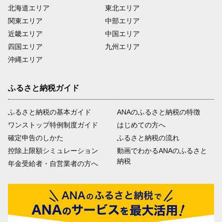
北海道エリア
東北エリア
関東エリア
中部エリア
近畿エリア
中国エリア
四国エリア
九州エリア
沖縄エリア
ふるさと納税ガイド
ふるさと納税の基本ガイド
ANAのふるさと納税の特徴
ワンストップ特例制度ガイド
はじめての方へ
確定申告のしかた
ふるさと納税の流れ
控除上限額シミュレーション
動画でわかるANAのふるさと
納税
年金受給者・自営業者の方へ