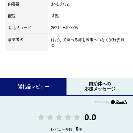
内容量
お礼状など
配送
常温
返礼品コード
26212-HJ00005
事業者名
はだしで遊べる海を未来へつなぐ実行委員
会
自治体への
返礼品レビュー
応援メッセージ
0.0
0
レビュー件数：
件