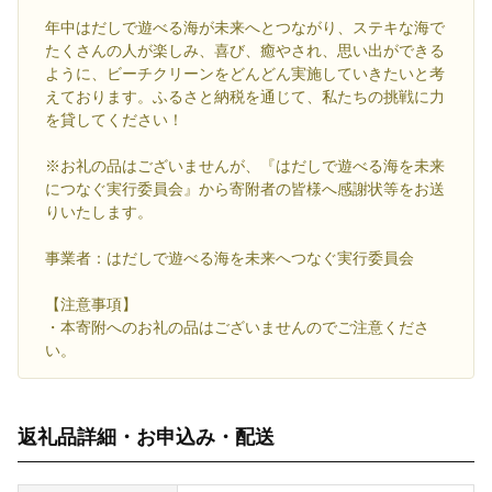
年中はだしで遊べる海が未来へとつながり、ステキな海で
たくさんの人が楽しみ、喜び、癒やされ、思い出ができる
ように、ビーチクリーンをどんどん実施していきたいと考
えております。ふるさと納税を通じて、私たちの挑戦に力
を貸してください！
※お礼の品はございませんが、『はだしで遊べる海を未来
につなぐ実行委員会』から寄附者の皆様へ感謝状等をお送
りいたします。
事業者：はだしで遊べる海を未来へつなぐ実行委員会
【注意事項】
・本寄附へのお礼の品はございませんのでご注意くださ
い。
返礼品詳細・お申込み・配送