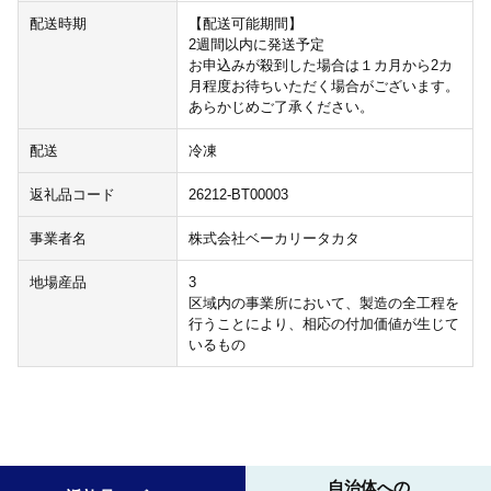
配送時期
【配送可能期間】
2週間以内に発送予定
お申込みが殺到した場合は１カ月から2カ
月程度お待ちいただく場合がございます。
あらかじめご了承ください。
配送
冷凍
返礼品コード
26212-BT00003
事業者名
株式会社ベーカリータカタ
地場産品
3
区域内の事業所において、製造の全工程を
行うことにより、相応の付加価値が生じて
いるもの
自治体への