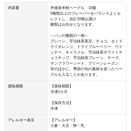
内容量
丹後産米粉ベーグル 10個
5種類以上のフレーバーをバランスよくセ
レクトし、合計10個お届け
種類はお任せとなります。
～パンの種類の一例～
プレーン、宇治抹茶黒豆、チョコ、セミド
ライオレンジ、ドライブルーベリー、ウイ
ンナー、キャラメル、宇治抹茶ホワイトチ
ョコチップ、宇治抹茶プレーン、チーズ、
サンフラワーシード、グリーンレーズン、
等のほかに、季節の旬の素材を使ったベー
グルも入ることがあります。
賞味期限
【賞味期限】
冷凍1カ月
【保存方法】
冷凍
アレルギー表示
【アレルギー】
小麦・大豆・卵・乳