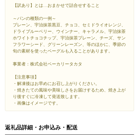
【訳あり】とは…おまかせで詰合せすること
～パンの種類の一例～
プレーン、宇治抹茶黒豆、チョコ、セミドライオレンジ、
ドライブルーベリー、ウインナー、キャラメル、宇治抹茶
ホワイトチョコチップ、宇治抹茶プレーン、チーズ、サン
フラワーシード、グリーンレーズン、等のほかに、季節の
旬の素材を使ったベーグルも入ることがあります。
事業者：株式会社ベーカリータカタ
【注意事項】
・解凍後はお早めにお召し上がりください。
・焼きたての風味や美味しさをお届けするため、焼き上が
り後すぐに冷凍して発送致します。
・画像はイメージです。
返礼品詳細・お申込み・配送