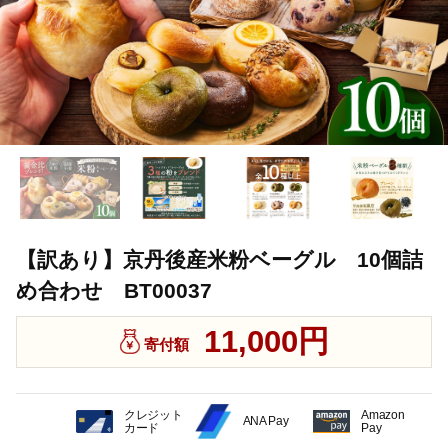
【訳あり】京丹後産米粉ベーグル 10個詰
め合わせ BT00037
11,000円
寄付額
クレジット
Amazon
ANA Pay
カード
Pay