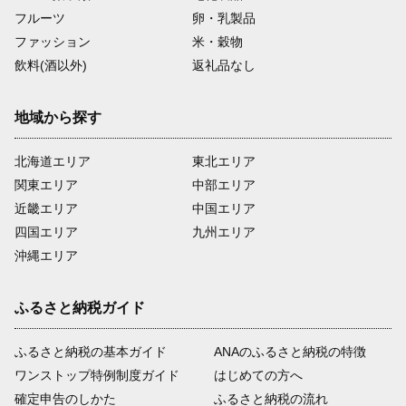
フルーツ
卵・乳製品
ファッション
米・穀物
飲料(酒以外)
返礼品なし
地域から探す
北海道エリア
東北エリア
関東エリア
中部エリア
近畿エリア
中国エリア
四国エリア
九州エリア
沖縄エリア
ふるさと納税ガイド
ふるさと納税の基本ガイド
ANAのふるさと納税の特徴
ワンストップ特例制度ガイド
はじめての方へ
確定申告のしかた
ふるさと納税の流れ