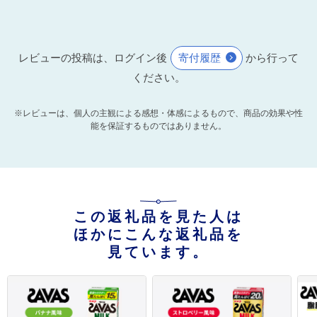
レビューの投稿は、ログイン後
寄付履歴
から行って
ください。
※レビューは、個人の主観による感想・体感によるもので、商品の効果や性
能を保証するものではありません。
この返礼品を見た人は
ほかにこんな返礼品を
見ています。