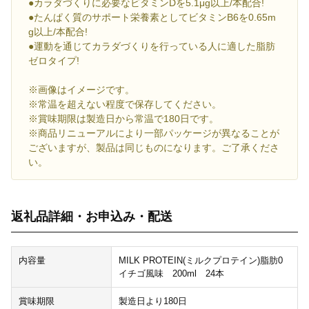
●カラダづくりに必要なビタミンDを5.1μg以上/本配合!
●たんぱく質のサポート栄養素としてビタミンB6を0.65m
g以上/本配合!
●運動を通じてカラダづくりを行っている人に適した脂肪
ゼロタイプ!
※画像はイメージです。
※常温を超えない程度で保存してください。
※賞味期限は製造日から常温で180日です。
※商品リニューアルにより一部パッケージが異なることが
ございますが、製品は同じものになります。ご了承くださ
い。
返礼品詳細・お申込み・配送
内容量
MILK PROTEIN(ミルクプロテイン)脂肪0
イチゴ風味 200ml 24本
賞味期限
製造日より180日