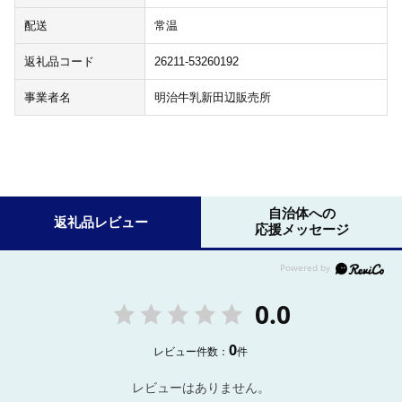
配送
常温
返礼品コード
26211-53260192
事業者名
明治牛乳新田辺販売所
自治体への
返礼品レビュー
応援メッセージ
0.0
0
レビュー件数：
件
レビューはありません。