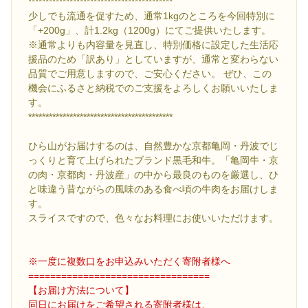
******************************************
少しでも流通を促すため、通常1kgのところを今回特別に
「+200g」、計1.2kg（1200g）にてご提供いたします。
※通常よりも内容量を見直し、特別価格に設定した生活応
援品のため「訳あり」としていますが、通常と変わらない
品質でご用意しますので、ご安心ください。 ぜひ、この
機会にふるさと納税でのご支援をよろしくお願いいたしま
す。
******************************************
ひら山がお届けするのは、自然豊かな京都亀岡・丹波でじ
っくりと育て上げられたブランド黒毛和牛。「亀岡牛・京
の肉・京都肉・丹波産」の中から最良のものを厳選し、ひ
と味違う昔ながらの風味のある食べ頃の牛肉をお届けしま
す。
スライスですので、色々なお料理にお使いいただけます。
※一度に複数口をお申込みいただく寄附者様へ
=================================
【お届け方法について】
同日にお届けをご希望される寄附者様は、