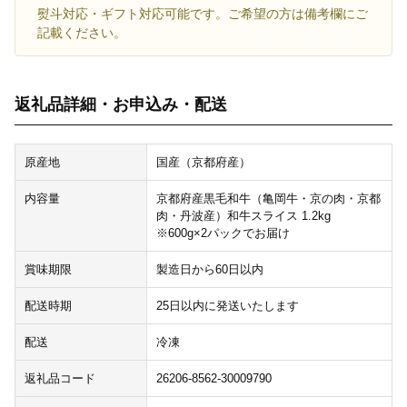
熨斗対応・ギフト対応可能です。ご希望の方は備考欄にご
記載ください。
返礼品詳細・お申込み・配送
原産地
国産（京都府産）
内容量
京都府産黒毛和牛（亀岡牛・京の肉・京都
肉・丹波産）和牛スライス 1.2kg
※600g×2パックでお届け
賞味期限
製造日から60日以内
配送時期
25日以内に発送いたします
配送
冷凍
返礼品コード
26206-8562-30009790