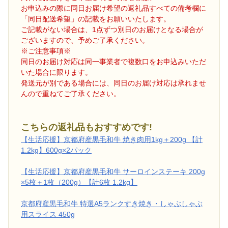
お申込みの際に同日お届け希望の返礼品すべての備考欄に
「同日配送希望」の記載をお願いいたします。
ご記載がない場合は、1点ずつ別日のお届けとなる場合が
ございますので、予めご了承ください。
※ご注意事項※
同日のお届け対応は同一事業者で複数口をお申込みいただ
いた場合に限ります。
発送元が別である場合には、同日のお届け対応は承れませ
んので重ねてご了承ください。
こちらの返礼品もおすすめです!
【生活応援】京都府産黒毛和牛 焼き肉用1kg＋200g 【計
1.2kg】600g×2パック
【生活応援】京都府産黒毛和牛 サーロインステーキ 200g
×5枚＋1枚（200g）【計6枚 1.2kg】
京都府産黒毛和牛 特選A5ランクすき焼き・しゃぶしゃぶ
用スライス 450g