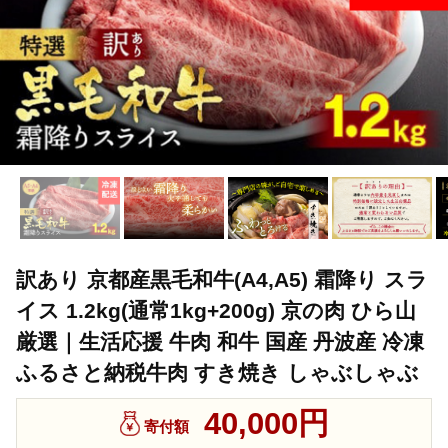
訳あり 京都産黒毛和牛(A4,A5) 霜降り スラ
イス 1.2kg(通常1kg+200g) 京の肉 ひら山
厳選｜生活応援 牛肉 和牛 国産 丹波産 冷凍
ふるさと納税牛肉 すき焼き しゃぶしゃぶ
40,000円
寄付額