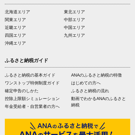
北海道エリア
東北エリア
関東エリア
中部エリア
近畿エリア
中国エリア
四国エリア
九州エリア
沖縄エリア
ふるさと納税ガイド
ふるさと納税の基本ガイド
ANAのふるさと納税の特徴
ワンストップ特例制度ガイド
はじめての方へ
確定申告のしかた
ふるさと納税の流れ
控除上限額シミュレーション
動画でわかるANAのふるさと
納税
年金受給者・自営業者の方へ