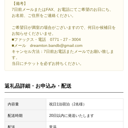
【備考】
7日前メールまたはFAX、お電話にてご希望のお日にち、
お名前、ご住所をご連絡ください。
ご希望日が満室の場合がございますので、何日か候補日を
お知らせくださいませ。
■ファックス・電話 0771－27－3004
■メール dreamton.bandb@gmail.com
キャンセル方法：7日前お電話またメールでお願い致しま
す。
当日にチケットを必ずお持ちください。
返礼品詳細・お申込み・配送
内容量
祝日1泊宿泊（2名様）
配送時期
20日以内に発送いたします
配送
常温