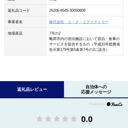
返礼品コード
26206-8545-30050808
事業者名
株式会社 ユ・メ・ミファクトリー
地場産品
7号の2
亀岡市内の宿泊施設において宿泊・食事の
サービスを提供するもの（平成31年総務省
告示第179号第5条第7号の2に該当）
自治体への
返礼品レビュー
応援メッセージ
0.0