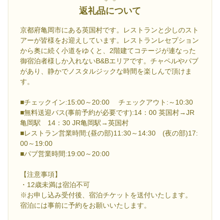
返礼品について
京都府亀岡市にある英国村です。レストランと少しのスト
アーが皆様をお迎えしています。レストランレセプション
から奥に続く小道をゆくと、2階建てコテージが連なった
御宿泊者様しか入れないB&Bエリアです。チャペルやパブ
があり、静かでノスタルジックな時間を楽しんで頂けま
す。
■チェックイン:15:00～20:00 チェックアウト:～10:30
■無料送迎バス(事前予約が必要です):14：00 英国村→JR
亀岡駅 14：30 JR亀岡駅→英国村
■レストラン営業時間:(昼の部)11:30～14:30 (夜の部)17:
00～19:00
■パブ営業時間:19:00～20:00
【注意事項】
・12歳未満は宿泊不可
※お申し込み受付後、宿泊チケットを送付いたします。
宿泊には事前に予約をお願いいたします。