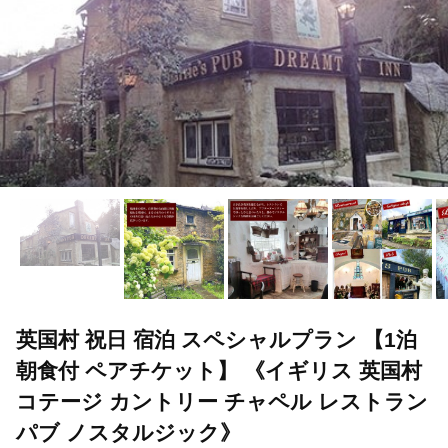
英国村 祝日 宿泊 スペシャルプラン 【1泊
朝食付 ペアチケット】 《イギリス 英国村
コテージ カントリー チャペル レストラン
パブ ノスタルジック》