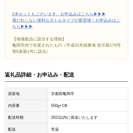
2本セットもございます。お申込みはこちら▶▶▶
液だれしない便利なボトルタイプが新登場！お申込みはこ
ちら▶▶▶
【地場産品に該当する理由】
亀岡市内で生産されたもの（平成31年総務省 告示第179号
第5条第1号に該当）
返礼品詳細・お申込み・配送
原産地
京都府亀岡市
内容量
550g×1本
配送時期
20日以内に発送いたします
配送
常温