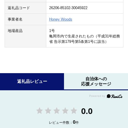
返礼品コード
26206-85102-30045922
事業者名
Honey Woods
地場産品
1号
亀岡市内で生産されたもの（平成31年総務
省 告示第179号第5条第1号に該当）
自治体への
返礼品レビュー
応援メッセージ
0.0
0
レビュー件数：
件