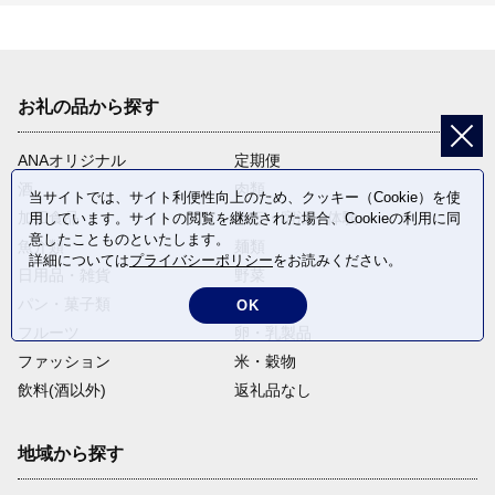
お礼の品から探す
ANAオリジナル
定期便
酒
肉類
当サイトでは、サイト利便性向上のため、クッキー（Cookie）を使
加工食品
旅行・宿泊・体験
用しています。サイトの閲覧を継続された場合、Cookieの利用に同
意したことものといたします。
魚介類
麺類
詳細については
プライバシーポリシー
をお読みください。
日用品・雑貨
野菜
パン・菓子類
電化製品
OK
フルーツ
卵・乳製品
ファッション
米・穀物
飲料(酒以外)
返礼品なし
地域から探す