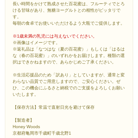
長い時間をかけて熟成させた百花蜜は、フルーティでとろ
ける甘味があり、無糖ヨーグルトとの相性がピッタリで
す。
毎朝の食卓でお使いいただけるよう大瓶でご提供します。
※1歳未満の乳児には与えないでください。
※画像はイメージです。
※返礼品は「なつはな（夏の百花蜜）」もしくは「はるは
な（春の百花蜜）」のいずれかをお届けします。種類の選
択はできかねますので、あらかじめご了承ください。
※生活応援品のため「訳あり」としていますが、通常と変
わらない品質でご用意しますので、ご安心ください。ぜ
ひ、この機会にふるさと納税でのご支援をよろしくお願い
いたします。
【保存方法】常温で直射日光を避けて保存
【製造者】
Honey Woods
京都府亀岡市千歳町千歳北野1