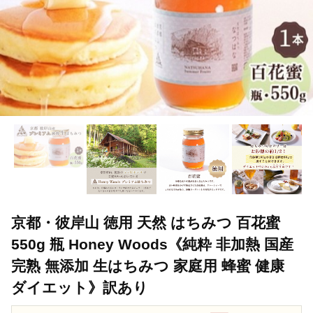
京都・彼岸山 徳用 天然 はちみつ 百花蜜
550g 瓶 Honey Woods《純粋 非加熱 国産
完熟 無添加 生はちみつ 家庭用 蜂蜜 健康
ダイエット》訳あり