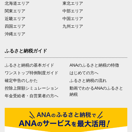
北海道エリア
東北エリア
関東エリア
中部エリア
近畿エリア
中国エリア
四国エリア
九州エリア
沖縄エリア
ふるさと納税ガイド
ふるさと納税の基本ガイド
ANAのふるさと納税の特徴
ワンストップ特例制度ガイド
はじめての方へ
確定申告のしかた
ふるさと納税の流れ
控除上限額シミュレーション
動画でわかるANAのふるさと
納税
年金受給者・自営業者の方へ