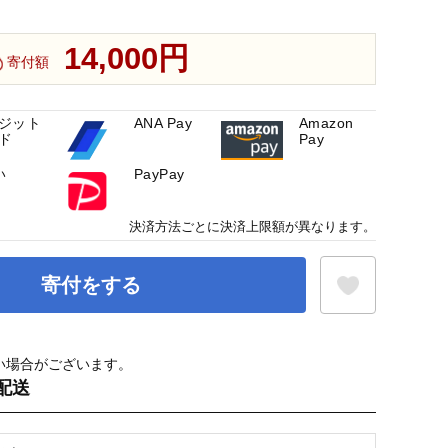
14,000円
寄付額
ジット
ANA Pay
Amazon
ド
Pay
い
PayPay
決済方法ごとに決済上限額が異なります。
寄付をする
い場合がございます。
お気に入り登録
配送