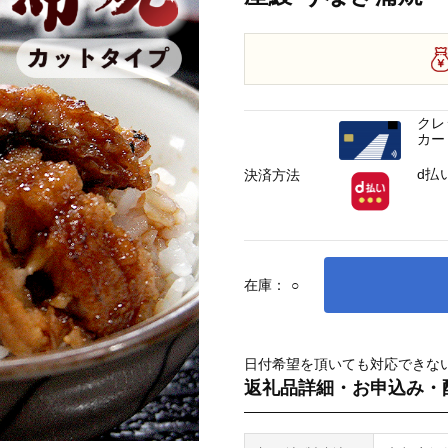
クレ
カー
d払
決済方法
在庫：
○
日付希望を頂いても対応できな
返礼品詳細・お申込み・