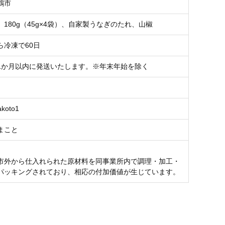
鶴市
180g（45g×4袋）、自家製うなぎのたれ、山椒
ら冷凍で60日
1か月以内に発送いたします。※年末年始を除く
koto1
まこと
市外から仕入れられた原材料を同事業所内で調理・加工・
パッキングされており、相応の付加価値が生じています。