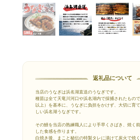
返礼品について
当店のうなぎは浜名湖直送のうなぎです。
種苗は全て天竜川河口や浜名湖内で採捕されたもので
以上）を基本に、うなぎに負担をかけず、大切に育
しい浜名湖うなぎです。
その鰻を当店の熟練職人により手早くさばき、焼く
した食感を作ります。
白焼き後、まこと秘伝の特製タレに漬けて炭火で焼