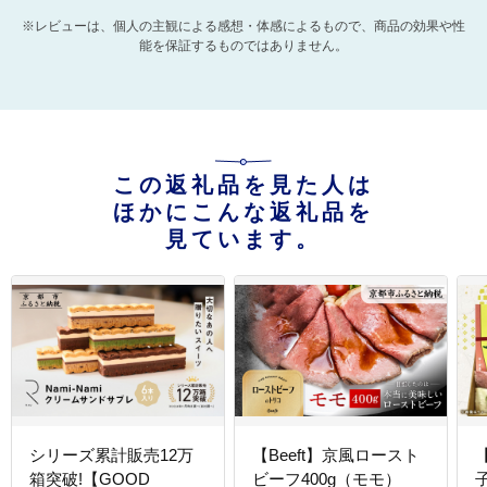
※レビューは、個人の主観による感想・体感によるもので、商品の効果や性
能を保証するものではありません。
この返礼品を見た人は
ほかにこんな返礼品を
見ています。
シリーズ累計販売12万
【Beeft】京風ロースト
箱突破!【GOOD
ビーフ400g（モモ）