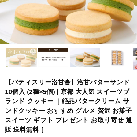
【パティスリー洛甘舎】洛甘バターサンド
10個入 (2種×5個) | 京都 大人気 スイーツブ
ランド クッキー［ 絶品バタークリーム サ
ンドクッキー おすすめ グルメ 贅沢 お菓子
スイーツ ギフト プレゼント お取り寄せ 通
販 送料無料 ］