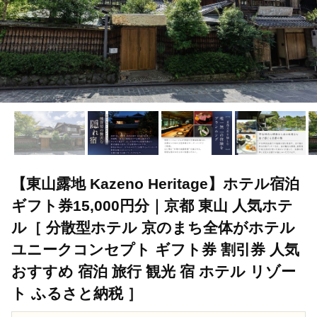
【東山露地 Kazeno Heritage】ホテル宿泊
ギフト券15,000円分｜京都 東山 人気ホテ
ル［ 分散型ホテル 京のまち全体がホテル
ユニークコンセプト ギフト券 割引券 人気
おすすめ 宿泊 旅行 観光 宿 ホテル リゾー
ト ふるさと納税 ］