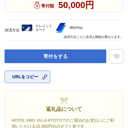
50,000円
寄付額
クレジット
ANA Pay
カード
決済方法
決済方法ごとに決済上限額が異なります。
寄付をする
URLをコピー
お気に入
返礼品について
HOTEL VMG VILLA KYOTOでのご宿泊のお支払いにご利
用いただける15,000円分のギフト券です。