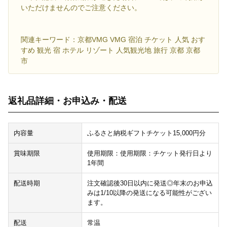
いただけませんのでご注意ください。
関連キーワード：京都VMG VMG 宿泊 チケット 人気 おす
すめ 観光 宿 ホテル リゾート 人気観光地 旅行 京都 京都
市
返礼品詳細・お申込み・配送
内容量
ふるさと納税ギフトチケット15,000円分
賞味期限
使用期限：使用期限：チケット発行日より
1年間
配送時期
注文確認後30日以内に発送◎年末のお申込
みは1/10以降の発送になる可能性がござい
ます。
配送
常温