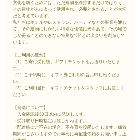
文化を紡ぐためには、ただ建物を維持するだけではなく、
その建物が人によって活用され、必要とされることが大切
だと考えています。
私たちはホテルやレストラン、パーティなどの事業を通じ
て、その建物にしかない特別な価値に光をあて、その場で
しか得ることのできない特別な“時”との出会いを創造して
います。
【ご利用の流れ】
（1）ご寄付受付後、ギフトチケットをお送りいたしま
す。
（2）ご予約時に、ギフト券ご利用の旨お申し出くださ
い。
（3）ご利用当日、ギフトチケットをスタッフにお渡しく
ださい。
【発送について】
・入金確認後30日以内に発送します。
・受け取り日時指定は致しかねます。
・配達時にご不在の場合、不在票を投函いたします。保管
期間がございますのでお早めに再配達依頼をお願い申し上