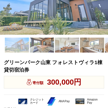
グリーンパーク山東 フォレストヴィラ1棟
貸切宿泊券
300,000円
寄付額
クレジット
Amazon
ANA Pay
カード
Pay