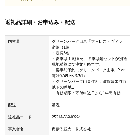
返礼品詳細・お申込み・配送
内容量
グリーンパーク山東「フォレストヴィラ」
宿泊（1泊）
・定員8名
・夏季はBBQ食材、冬季は鍋セットが別途
現地精算にて注文可能です。
・要事前予約（グリーンパーク山東HP or
電話0749-55-3751）
・グリーンパーク山東住所：滋賀県米原市
池下80番地1
・有効期限：寄付申込日から1年間有効
配送
常温
返礼品コード
25214-56940994
事業者名
奥伊吹観光 株式会社