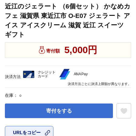
近江のジェラート （6個セット） かなめカ
フェ 滋賀県 東近江市 O-E07 ジェラート ア
イス アイスクリーム 滋賀 近江 スイーツ
ギフト
5,000円
寄付額
クレジット
ANA Pay
カード
決済方法
決済方法ごとに決済上限額が異なります。
在庫：
○
寄付をする
URLをコピー