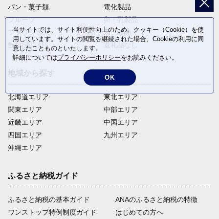
パン・菓子類
電化製品
フルーツ
卵・乳製品
当サイトでは、サイト利便性向上のため、クッキー（Cookie）を使
ファッション
米・穀物
用しています。サイトの閲覧を継続された場合、Cookieの利用に同
飲料(酒以外)
返礼品なし
意したことものといたします。
詳細については
プライバシーポリシー
をお読みください。
地域から探す
OK
北海道エリア
東北エリア
関東エリア
中部エリア
近畿エリア
中国エリア
四国エリア
九州エリア
沖縄エリア
ふるさと納税ガイド
ふるさと納税の基本ガイド
ANAのふるさと納税の特徴
ワンストップ特例制度ガイド
はじめての方へ