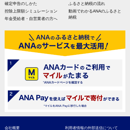
確定申告のしかた
ふるさと納税の流れ
控除上限額シミュレーション
動画でわかるANAのふるさと
納税
年金受給者・自営業者の方へ
会社概要
利用者情報の外部送信について