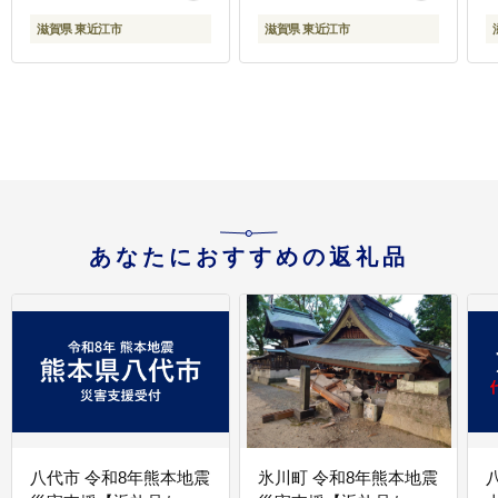
ツ 果物 地元産 無添加
イーツ
滋賀県 東近江市
滋賀県 東近江市
あなたにおすすめの返礼品
八代市 令和8年熊本地震
氷川町 令和8年熊本地震