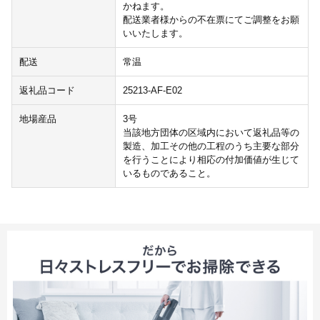
かねます。
配送業者様からの不在票にてご調整をお願
いいたします。
配送
常温
返礼品コード
25213-AF-E02
地場産品
3号
当該地方団体の区域内において返礼品等の
製造、加工その他の工程のうち主要な部分
を行うことにより相応の付加価値が生じて
いるものであること。