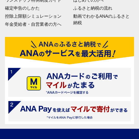
ワンストップ特例制度ガイド
はじめての方へ
確定申告のしかた
ふるさと納税の流れ
控除上限額シミュレーション
動画でわかるANAのふるさと
納税
年金受給者・自営業者の方へ