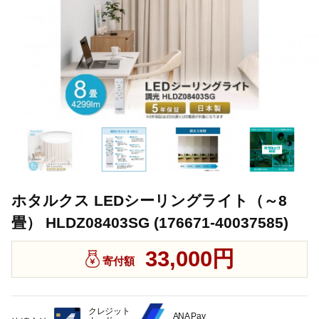
ホタルクス LEDシーリングライト（～8
畳） HLDZ08403SG (176671-40037585)
33,000円
寄付額
クレジット
ANA Pay