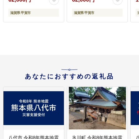
滋賀県 甲賀市
滋賀県 甲賀市
あなたにおすすめの返礼品
八代市 令和8年熊本地震
氷川町 令和8年熊本地震