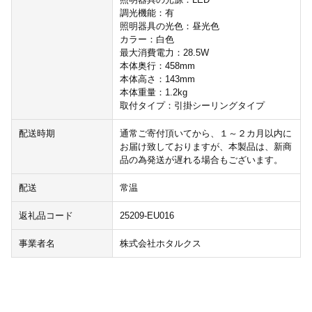
調光機能：有
照明器具の光色：昼光色
カラー：白色
最大消費電力：28.5W
本体奥行：458mm
本体高さ：143mm
本体重量：1.2kg
取付タイプ：引掛シーリングタイプ
配送時期
通常ご寄付頂いてから、１～２カ月以内に
お届け致しておりますが、本製品は、新商
品の為発送が遅れる場合もございます。
配送
常温
返礼品コード
25209-EU016
事業者名
株式会社ホタルクス