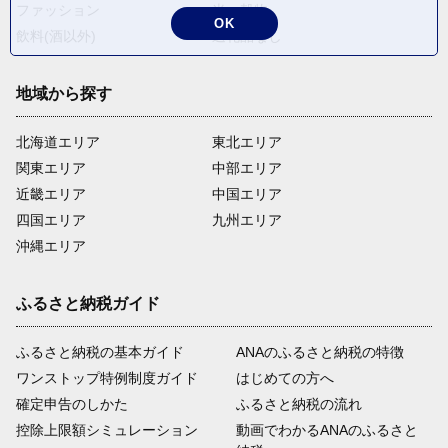
ファッション
米・穀物
OK
飲料(酒以外)
返礼品なし
地域から探す
北海道エリア
東北エリア
関東エリア
中部エリア
近畿エリア
中国エリア
四国エリア
九州エリア
沖縄エリア
ふるさと納税ガイド
ふるさと納税の基本ガイド
ANAのふるさと納税の特徴
ワンストップ特例制度ガイド
はじめての方へ
確定申告のしかた
ふるさと納税の流れ
控除上限額シミュレーション
動画でわかるANAのふるさと