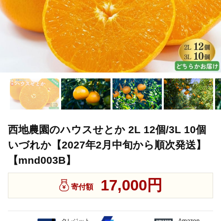
西地農園のハウスせとか 2L 12個/3L 10個
いづれか【2027年2月中旬から順次発送】
【mnd003B】
17,000円
寄付額