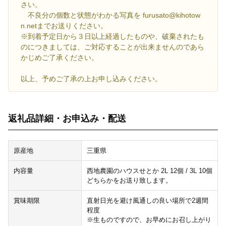
さい。
不良分の個数と状態がわかる写真を furusato@kihotow
n.netまでお送りください。
※到着予定日から３日以上経過したものや、破棄されたも
のにつきましては、ご対応することが出来ませんのであら
かじめご了承ください。
以上、予めご了承の上お申し込みください。
返礼品詳細・お申込み・配送
原産地
三重県
内容量
西地農園のハウスせとか 2L 12個 / 3L 10個
どちらかをお送り致します。
賞味期限
直射日光を避け風通しの良い場所で2週間
程度
※生ものですので、お早めにお召し上がり