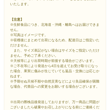
いたします。
【注意】
※生鮮食品につき、北海道・沖縄・離島へはお届けできま
せん。
※写真はイメージです。
※収穫後にまとめて出荷になるため、配達日はご指定いた
だけません。
また、サイズ表記がない場合はサイズをご指定いただけ
ません。予めご了承ください。
※天候等により出荷時期が前後する場合がございます。
※ご不在等により発送から4日を超えてお受け取りになっ
た場合、果実に傷みが生じていても返品・交換には応じか
ねます。
※予期せぬ天候不順や自然災害などにより良品確保が困難
な場合、代替品への変更をお願いする場合がございます。
※出荷の際検品後発送しておりますが、万一商品に問題が
ございましたら破棄やお召し上がりになる前にご連絡くだ