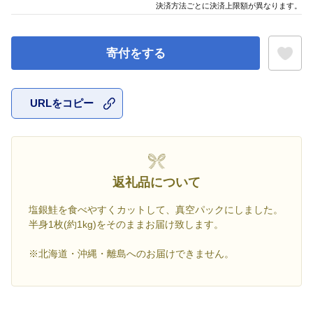
決済方法ごとに決済上限額が異なります。
寄付をする
URLをコピー
お気に入
返礼品について
塩銀鮭を食べやすくカットして、真空パックにしました。
半身1枚(約1kg)をそのままお届け致します。
※北海道・沖縄・離島へのお届けできません。