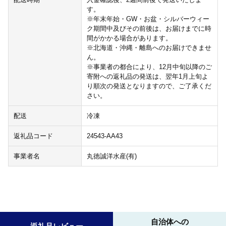
す。
※年末年始・GW・お盆・シルバーウィー
ク期間中及びその前後は、お届けまでに時
間がかかる場合があります。
※北海道・沖縄・離島へのお届けできませ
ん。
※事業者の都合により、12月中旬以降のご
寄附への返礼品の発送は、翌年1月上旬よ
り順次の発送となりますので、ご了承くだ
さい。
配送
冷凍
返礼品コード
24543-AA43
事業者名
丸徳誠洋水産(有)
自治体への