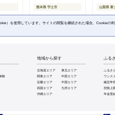
熊本県 宇土市
山梨県 富
kie）を使用しています。サイトの閲覧を継続された場合、Cookie
。
地域から探す
ふる
北海道エリア
東北エリア
ふるさ
体験
関東エリア
中部エリア
ワンス
近畿エリア
中国エリア
確定申
四国エリア
九州エリア
控除上
沖縄エリア
年金受