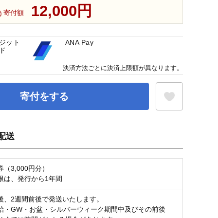
12,000円
寄付額
ジット
ANA Pay
ド
決済方法ごとに決済上限額が異なります。
寄付をする
配送
お気に入り登録
（3,000円分）
限は、発行から1年間
後、2週間前後で発送いたします。
始・GW・お盆・シルバーウィーク期間中及びその前後