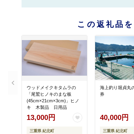
この返礼品
ウッドメイクキタムラの
海上釣り堀貞丸
「尾鷲ヒノキのまな板
券
(45cm×21cm×3cm)」ヒノ
キ 木製品 日用品
13,000円
40,000円
三重県 紀北町
三重県 紀北町