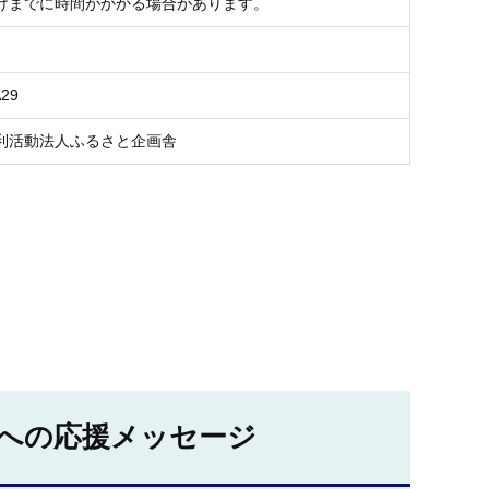
けまでに時間がかかる場合があります。
A29
利活動法人ふるさと企画舎
への応援メッセージ