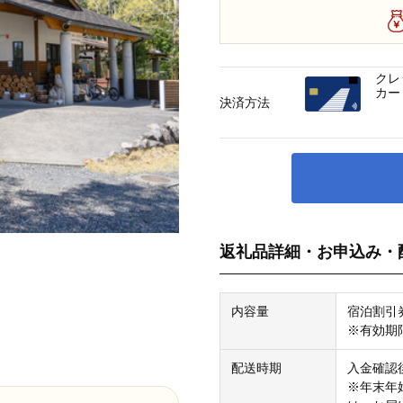
クレ
カー
決済方法
返礼品詳細・お申込み・
内容量
宿泊割引券
※有効期
配送時期
入金確認
※年末年