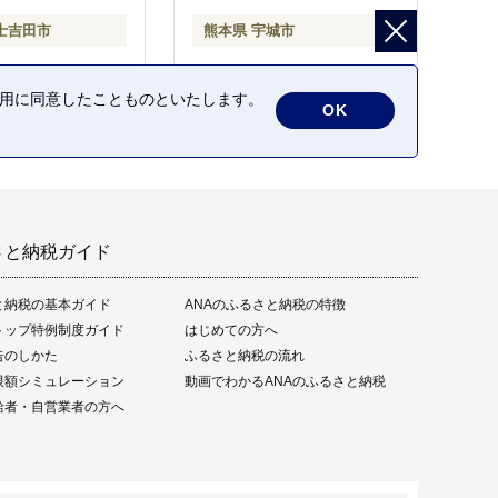
士吉田市
熊本県 宇城市
の利用に同意したことものといたします。
OK
さと納税ガイド
と納税の基本ガイド
ANAのふるさと納税の特徴
トップ特例制度ガイド
はじめての方へ
告のしかた
ふるさと納税の流れ
限額シミュレーション
動画でわかるANAのふるさと納税
給者・自営業者の方へ