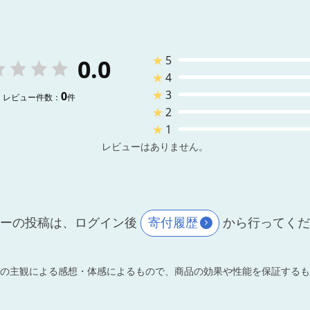
★
5
0.0
★
4
★
3
0
レビュー件数：
件
★
2
★
1
レビューはありません。
ーの投稿は、ログイン後
寄付履歴
から行ってく
の主観による感想・体感によるもので、商品の効果や性能を保証するも