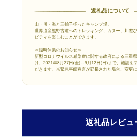
返礼品について
山・川・海と三拍子揃ったキャンプ場。
世界遺産熊野古道へのトレッキング、カヌー、川遊
ビティを楽しむことができます。
≪臨時休業のお知らせ≫
新型コロナウイルス感染症に関する政府による三重
け、2021年8月27日(金)～9月12日(日)まで、施設
だきます。※緊急事態宣言が延長された場合、変更
返礼品レビュ