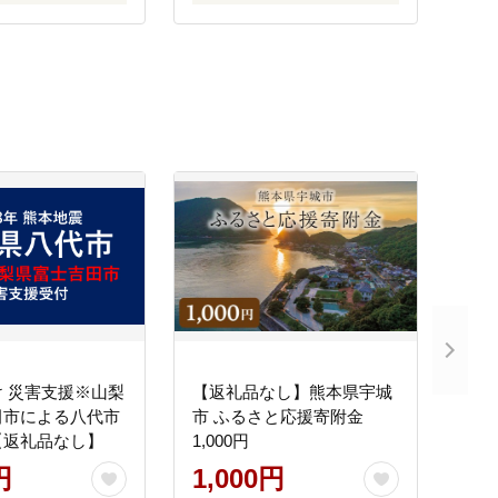
 災害支援※山梨
【返礼品なし】熊本県宇城
田市による八代市
市 ふるさと応援寄附金
【返礼品なし】
1,000円
円
1,000円