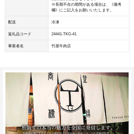
※長期不在の期間がある場合は、《備考
欄》にご記入をお願いいたします。
配送
冷凍
返礼品コード
24441-TKG-41
事業者名
竹屋牛肉店