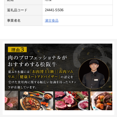
返礼品コード
24441-SS06
事業者名
瀬古食品