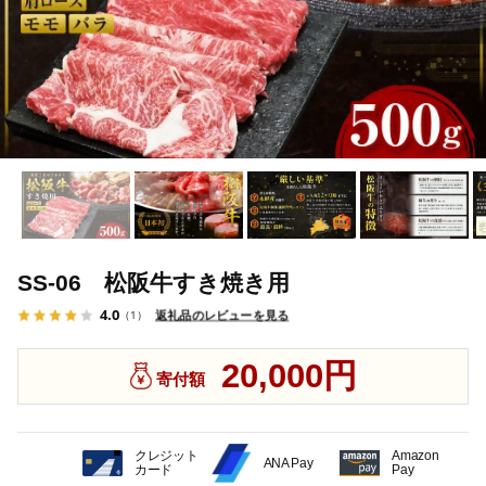
SS-06 松阪牛すき焼き用
4.0
返礼品のレビューを見る
（1）
20,000円
寄付額
クレジット
Amazon
ANA Pay
カード
Pay