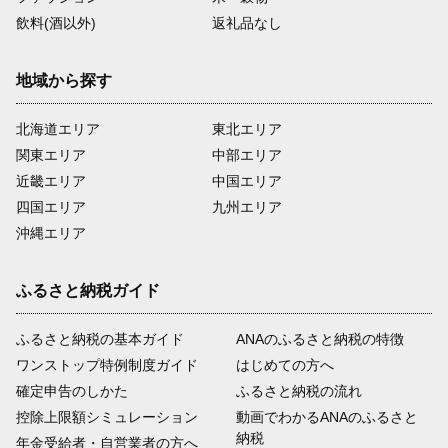
飲料(酒以外)
返礼品なし
地域から探す
北海道エリア
東北エリア
関東エリア
中部エリア
近畿エリア
中国エリア
四国エリア
九州エリア
沖縄エリア
ふるさと納税ガイド
ふるさと納税の基本ガイド
ANAのふるさと納税の特徴
ワンストップ特例制度ガイド
はじめての方へ
確定申告のしかた
ふるさと納税の流れ
控除上限額シミュレーション
動画でわかるANAのふるさと
納税
年金受給者・自営業者の方へ