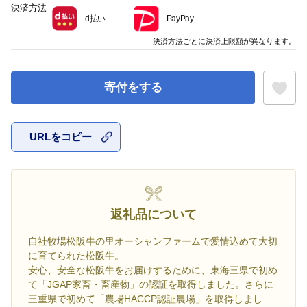
決済方法
d払い
PayPay
決済方法ごとに決済上限額が異なります。
寄付をする
URLをコピー
お気に入
返礼品について
自社牧場松阪牛の里オーシャンファームで愛情込めて大切
に育てられた松阪牛。
安心、安全な松阪牛をお届けするために、東海三県で初め
て「JGAP家畜・畜産物」の認証を取得しました。さらに
三重県で初めて「農場HACCP認証農場」を取得しまし