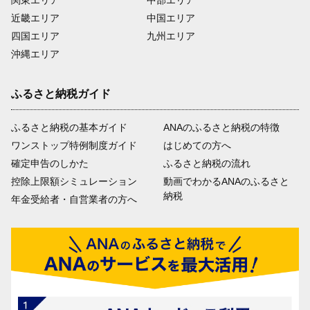
関東エリア
中部エリア
近畿エリア
中国エリア
四国エリア
九州エリア
沖縄エリア
ふるさと納税ガイド
ふるさと納税の基本ガイド
ANAのふるさと納税の特徴
ワンストップ特例制度ガイド
はじめての方へ
確定申告のしかた
ふるさと納税の流れ
控除上限額シミュレーション
動画でわかるANAのふるさと
納税
年金受給者・自営業者の方へ