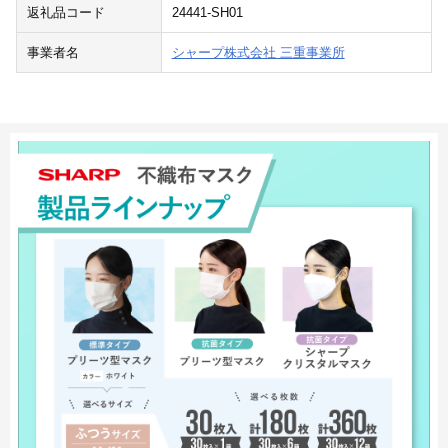
返礼品コード
24441-SH01
事業者名
シャープ株式会社 三重事業所