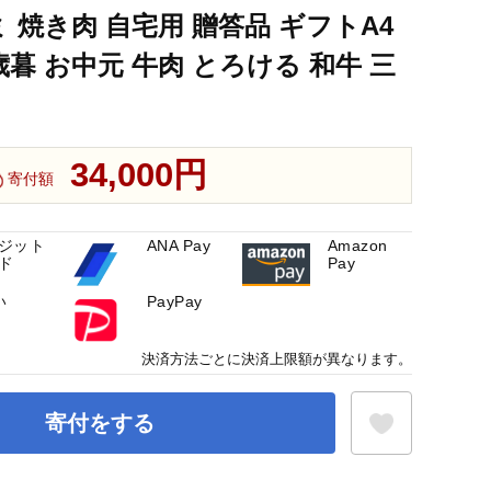
 焼き肉 自宅用 贈答品 ギフトA4
歳暮 お中元 牛肉 とろける 和牛 三
34,000円
寄付額
ジット
ANA Pay
Amazon
ド
Pay
い
PayPay
決済方法ごとに決済上限額が異なります。
寄付をする