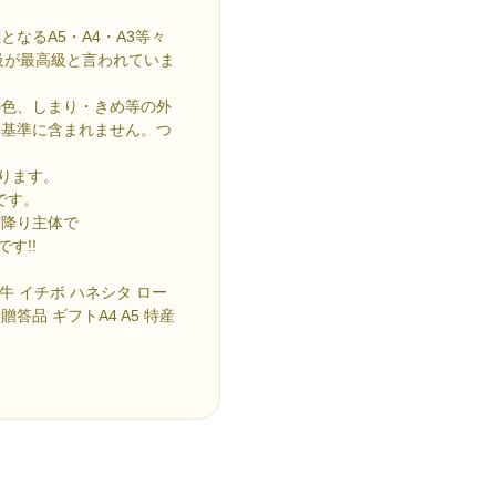
なるA5・A4・A3等々
級が最高級と言われていま
の色、しまり・きめ等の外
は基準に含まれません。つ
ります。
です。
霜降り主体で
す!!
牛 イチボ ハネシタ ロー
贈答品 ギフトA4 A5 特産