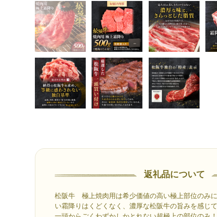
返礼品について
松阪牛 極上焼肉用は希少価値の高い極上部位のみに
い霜降りはくどくなく、濃厚な松阪牛の旨みを感じ
一頭からごくわずかしかとれない超極上の部位のみ