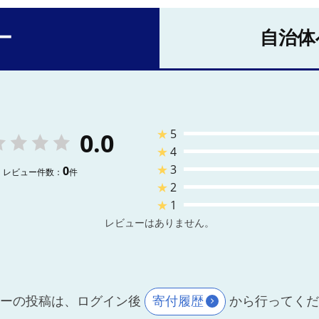
ー
自治体
★
5
0.0
★
4
★
3
0
レビュー件数：
件
★
2
★
1
レビューはありません。
ーの投稿は、ログイン後
寄付履歴
から行ってく