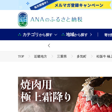
カテゴリ
地域
から探す
から探す
寄付
TOP
近畿地方
三重県
多気町
松阪牛 極
TOP
肉
松阪牛 極上霜降り 焼肉用 500g 焼肉のたれ付 極上の柔らかさ 
A5 特産松阪牛 お歳暮 お中元 牛肉 とろける 和牛 三重県 NTY-10
TOP
肉
牛肉
松阪牛 極上霜降り 焼肉用 500g 焼肉のたれ付 極上の柔らかさ 
A5 特産松阪牛 お歳暮 お中元 牛肉 とろける 和牛 三重県 NTY-10
TOP
肉
牛肉
松阪牛
松阪牛 極上霜降り 焼肉用 500g 焼肉のたれ付 極上の柔らかさ 
A5 特産松阪牛 お歳暮 お中元 牛肉 とろける 和牛 三重県 NTY-10
TOP
肉
牛肉
焼肉(牛肉)
松阪牛 極上霜降り 焼肉用 500g 焼肉のたれ付 極上の柔らかさ 