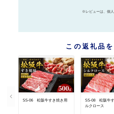
※レビューは、個人
この返礼品
SS-06 松阪牛すき焼き用
SS-08 松阪牛
ルクロース