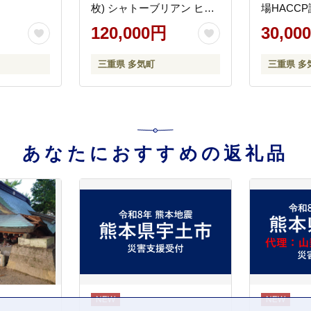
枚) シャトーブリアン ヒレ
場HACC
ステーキ 松阪牛 国産牛 牛
高級 人気
120,000円
30,00
肉 和牛 国産牛 松阪牛 松坂
近江牛 に
牛 ステーキ ヒレ シャトー
牛 松阪 
三重県 多気町
三重県 多
ブリアン 牛肉 ステーキ 松
き 霜ふり
阪牛 牛肉 ステーキ シャト
町 SS-52
ーブリアン 松阪牛 ステー
キ 冷凍 三重県 松阪市 松阪
牛 シャトーブリアン 三重
県 多気町 SS-15
あなたにおすすめの返礼品