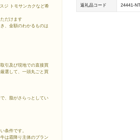
返礼品コード
24441-NT
ミスジ トモサンカクなど希
いただけます
付き、金額のわかるものは
取引及び現地での直接買
を厳選して、一頭丸ごと買
で、脂がさらっとしてい
しい条件です。
阪牛は霜降り主体のブラン