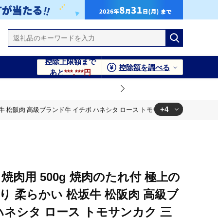
控除上限額まで
控除額を調べる
あと
***,***円
+4
 松阪肉 高級ブランド牛 イチボ ハネシタ ロース トモサンカク 三角 ミスジ カイノ
サンカク 三角 ミスジ カイノミ 焼き肉 自宅用 贈答品 ギフトA4
サンカク 三角 ミスジ カイノミ 焼き肉 自宅用 贈答品 ギフトA4
焼肉用 500g 焼肉のたれ付 極上の
サンカク 三角 ミスジ カイノミ 焼き肉 自宅用 贈答品 ギフトA4
り 柔らかい 松坂牛 松阪肉 高級ブ
ハネシタ ロース トモサンカク 三
サンカク 三角 ミスジ カイノミ 焼き肉 自宅用 贈答品 ギフトA4