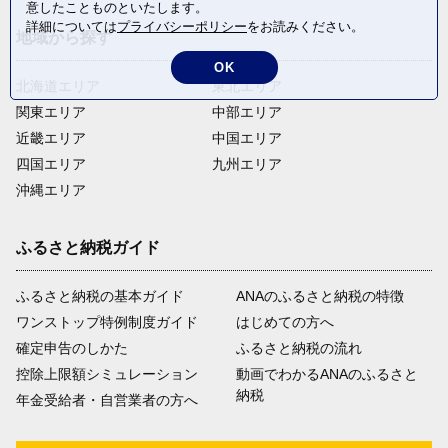
意したことものといたします。
詳細については
プライバシーポリシー
をお読みください。
地域から探す
OK
北海道エリア
東北エリア
関東エリア
中部エリア
近畿エリア
中国エリア
四国エリア
九州エリア
沖縄エリア
ふるさと納税ガイド
ふるさと納税の基本ガイド
ANAのふるさと納税の特徴
ワンストップ特例制度ガイド
はじめての方へ
確定申告のしかた
ふるさと納税の流れ
控除上限額シミュレーション
動画でわかるANAのふるさと
納税
年金受給者・自営業者の方へ