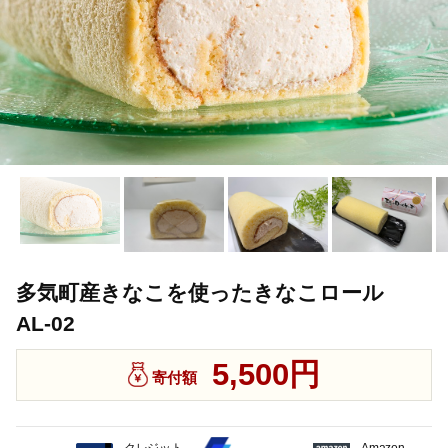
多気町産きなこを使ったきなこロール
AL-02
5,500円
寄付額
クレジット
Amazon