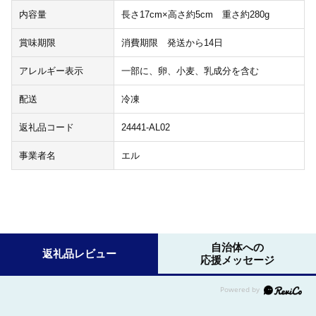
内容量
長さ17cm×高さ約5cm 重さ約280g
賞味期限
消費期限 発送から14日
アレルギー表示
一部に、卵、小麦、乳成分を含む
配送
冷凍
返礼品コード
24441-AL02
事業者名
エル
自治体への
返礼品レビュー
応援メッセージ