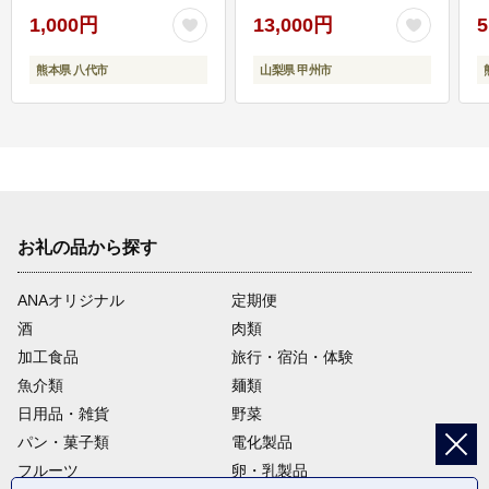
1,000円
13,000円
5
熊本県 八代市
山梨県 甲州市
お礼の品から探す
ANAオリジナル
定期便
酒
肉類
加工食品
旅行・宿泊・体験
魚介類
麺類
日用品・雑貨
野菜
パン・菓子類
電化製品
フルーツ
卵・乳製品