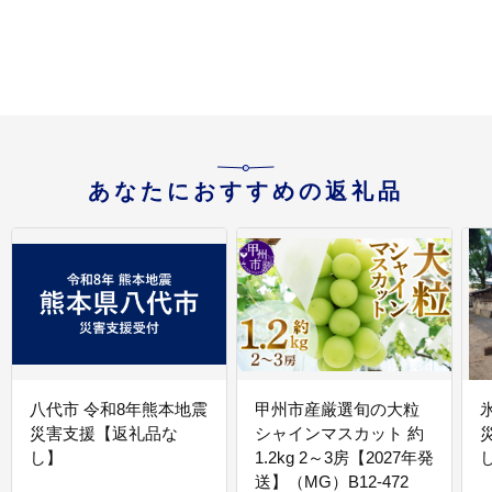
あなたにおすすめの返礼品
八代市 令和8年熊本地震
甲州市産厳選旬の大粒
災害支援【返礼品な
シャインマスカット 約
し】
1.2kg 2～3房【2027年発
送】（MG）B12-472