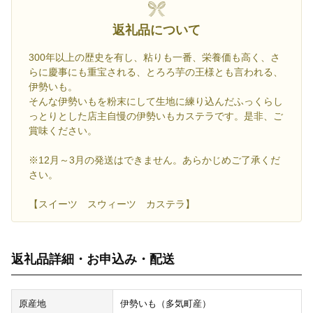
返礼品について
300年以上の歴史を有し、粘りも一番、栄養価も高く、さ
らに慶事にも重宝される、とろろ芋の王様とも言われる、
伊勢いも。
そんな伊勢いもを粉末にして生地に練り込んだふっくらし
っとりとした店主自慢の伊勢いもカステラです。是非、ご
賞味ください。
※12月～3月の発送はできません。あらかじめご了承くだ
さい。
【スイーツ スウィーツ カステラ】
返礼品詳細・お申込み・配送
原産地
伊勢いも（多気町産）