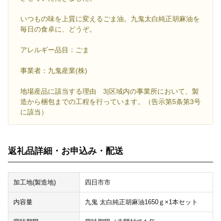
いつもの味を上質に変えるごま油。九鬼太白純正胡麻油を
毎日の食卓に、どうぞ。
アレルギー品目：ごま
事業者：九鬼産業(株)
地場産品に該当する理由 3|区域内の事業所において、製
造から梱包までの工程を行っています。（告示第5条第3号
に該当）
返礼品詳細・お申込み・配送
加工地(製造地)
四日市市
内容量
九鬼 太白純正胡麻油1650ｇ×1本セット