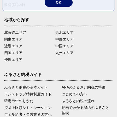
OK
飲料(酒以外)
返礼品なし
地域から探す
北海道エリア
東北エリア
関東エリア
中部エリア
近畿エリア
中国エリア
四国エリア
九州エリア
沖縄エリア
ふるさと納税ガイド
ふるさと納税の基本ガイド
ANAのふるさと納税の特徴
ワンストップ特例制度ガイド
はじめての方へ
確定申告のしかた
ふるさと納税の流れ
控除上限額シミュレーション
動画でわかるANAのふるさと
納税
年金受給者・自営業者の方へ