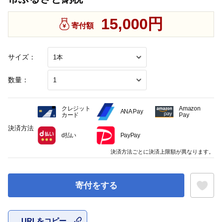
15,000円
寄付額
サイズ：
数量：
クレジット
Amazon
ANA Pay
カード
Pay
決済方法
d払い
PayPay
決済方法ごとに決済上限額が異なります。
寄付をする
URLをコピー