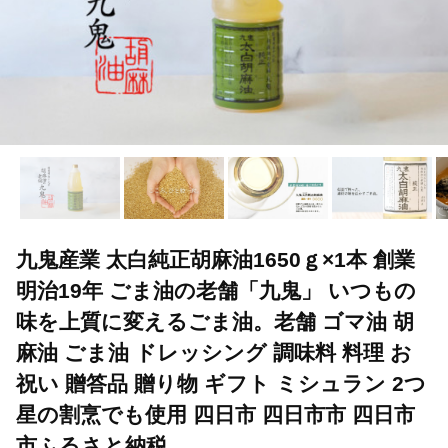
九鬼産業 太白純正胡麻油1650ｇ×1本 創業
明治19年 ごま油の老舗「九鬼」 いつもの
味を上質に変えるごま油。老舗 ゴマ油 胡
麻油 ごま油 ドレッシング 調味料 料理 お
祝い 贈答品 贈り物 ギフト ミシュラン 2つ
星の割烹でも使用 四日市 四日市市 四日市
市ふるさと納税