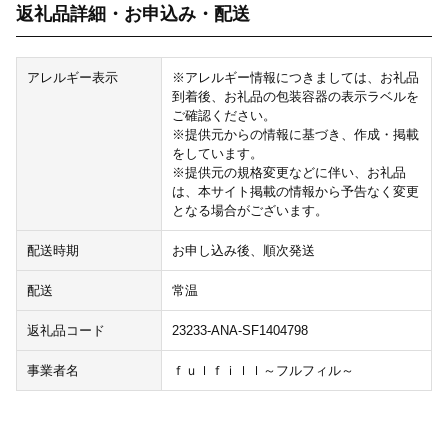
返礼品詳細・お申込み・配送
アレルギー表示
※アレルギー情報につきましては、お礼品
到着後、お礼品の包装容器の表示ラベルを
ご確認ください。
※提供元からの情報に基づき、作成・掲載
をしています。
※提供元の規格変更などに伴い、お礼品
は、本サイト掲載の情報から予告なく変更
となる場合がございます。
配送時期
お申し込み後、順次発送
配送
常温
返礼品コード
23233-ANA-SF1404798
事業者名
ｆｕｌｆｉｌｌ～フルフィル～