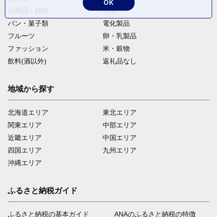
OK
日用品・雑貨
野菜
パン・菓子類
電化製品
フルーツ
卵・乳製品
ファッション
米・穀物
飲料(酒以外)
返礼品なし
地域から探す
北海道エリア
東北エリア
関東エリア
中部エリア
近畿エリア
中国エリア
四国エリア
九州エリア
沖縄エリア
ふるさと納税ガイド
ふるさと納税の基本ガイド
ANAのふるさと納税の特徴