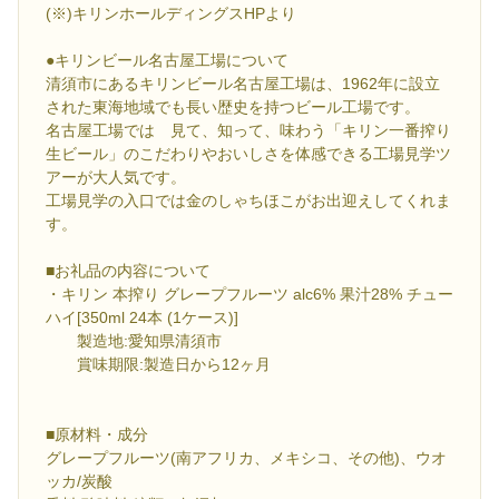
(※)キリンホールディングスHPより
●キリンビール名古屋工場について
清須市にあるキリンビール名古屋工場は、1962年に設立
された東海地域でも長い歴史を持つビール工場です。
名古屋工場では 見て、知って、味わう「キリン一番搾り
生ビール」のこだわりやおいしさを体感できる工場見学ツ
アーが大人気です。
工場見学の入口では金のしゃちほこがお出迎えしてくれま
す。
■お礼品の内容について
・キリン 本搾り グレープフルーツ alc6% 果汁28% チュー
ハイ[350ml 24本 (1ケース)]
製造地:愛知県清須市
賞味期限:製造日から12ヶ月
■原材料・成分
グレープフルーツ(南アフリカ、メキシコ、その他)、ウオ
ッカ/炭酸