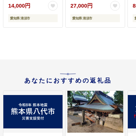
14,000円
27,000円
8
愛知県 清須市
愛知県 清須市
あなたにおすすめの返礼品