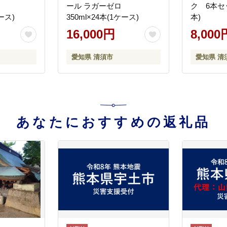
ロ
ール ラガーゼロ
ク 6本セ
ケース)
350ml×24本(1ケース)
本)
16,000円
8,000
愛知県 清須市
愛知県 清
あなたにおすすめの返礼品