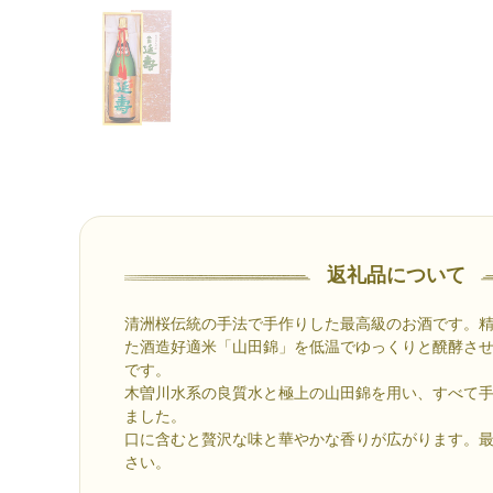
返礼品について
清洲桜伝統の手法で手作りした最高級のお酒です。精
た酒造好適米「山田錦」を低温でゆっくりと醗酵さ
です。
木曽川水系の良質水と極上の山田錦を用い、すべて
ました。
口に含むと贅沢な味と華やかな香りが広がります。
さい。