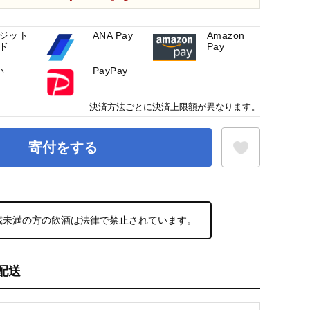
ジット
ANA Pay
Amazon
ド
Pay
い
PayPay
決済方法ごとに決済上限額が異なります。
寄付をする
お気に入り登録
0歳未満の方の飲酒は法律で禁止されています。
配送