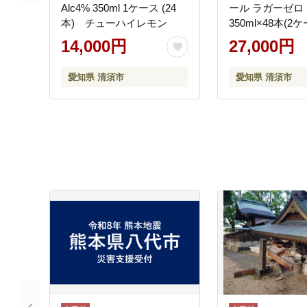
Alc4% 350ml 1ケース (24
ール ラガーゼ
本) チューハイレモン
350ml×48本(2
14,000円
27,000円
愛知県 清須市
愛知県 清須市