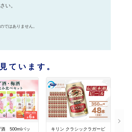
ださい。
のではありません。
見ています。
酒 500mlパッ
キリン クラシックラガービ