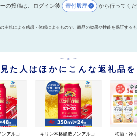
ーの投稿は、ログイン後
寄付履歴
から行ってく
の主観による感想・体感によるもので、商品の効果や性能を保証するも
を見た人はほかにこんな返礼品を
ノンアルコ
キリン本格醸造ノンアルコ
梅酒・ゆず