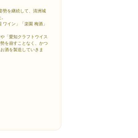
の姿勢を継続して、清洲城
た。
 ワイン」「楽園 梅酒」
」や「愛知クラフトウイス
姿勢を崩すことなく、かつ
いお酒を製造していきま