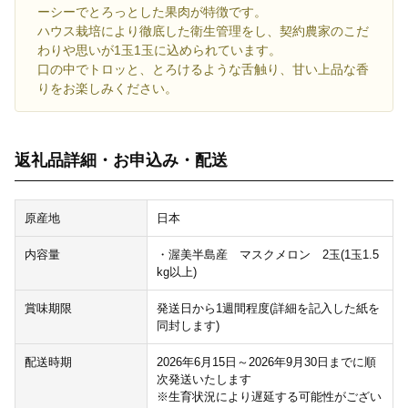
ーシーでとろっとした果肉が特徴です。
ハウス栽培により徹底した衛生管理をし、契約農家のこだ
わりや思いが1玉1玉に込められています。
口の中でトロッと、とろけるような舌触り、甘い上品な香
りをお楽しみください。
返礼品詳細・お申込み・配送
原産地
日本
内容量
・渥美半島産 マスクメロン 2玉(1玉1.5
kg以上)
賞味期限
発送日から1週間程度(詳細を記入した紙を
同封します)
配送時期
2026年6月15日～2026年9月30日までに順
次発送いたします
※生育状況により遅延する可能性がござい