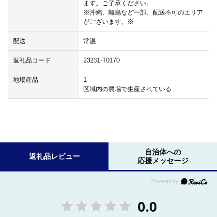
ます。ご了承ください。
※沖縄、離島など一部、配送不可のエリア
がございます。※
配送
常温
返礼品コード
23231-T0170
地場産品
1
区域内の農場で生産されている
自治体への
返礼品レビュー
応援メッセージ
0.0