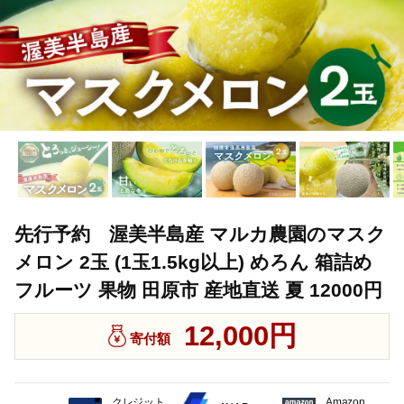
先行予約 渥美半島産 マルカ農園のマスク
メロン 2玉 (1玉1.5kg以上) めろん 箱詰め
フルーツ 果物 田原市 産地直送 夏 12000円
12,000円
寄付額
クレジット
Amazon