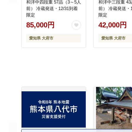
和洋中四段重 57品（3～5人
和洋中三段重 43
前） 冷蔵発送・12/31到着
前） 冷蔵発送・1
限定
限定
85,000円
42,000円
愛知県 大府市
愛知県 大府市