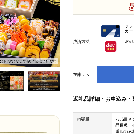
クレ
カー
d払
決済方法
在庫：
○
返礼品詳細・お申込み・
内容量
お品書き
品目数：
重箱の素