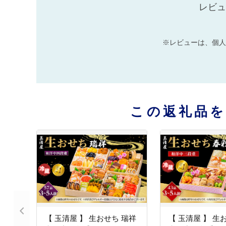
レビュ
※レビューは、個人
この返礼品
【 玉清屋 】 生おせち 瑞祥
【 玉清屋 】 生