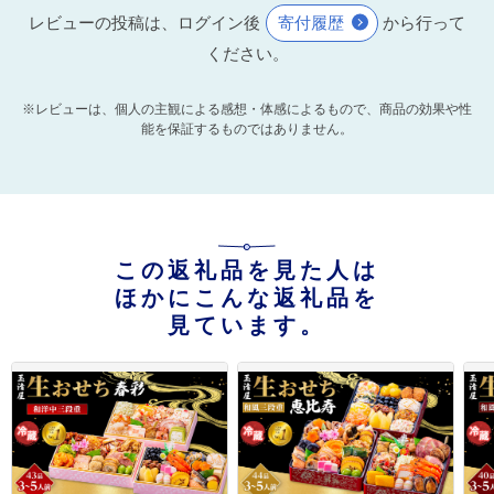
レビューの投稿は、ログイン後
寄付履歴
から行って
ください。
※レビューは、個人の主観による感想・体感によるもので、商品の効果や性
能を保証するものではありません。
この返礼品を見た人は
ほかにこんな返礼品を
見ています。