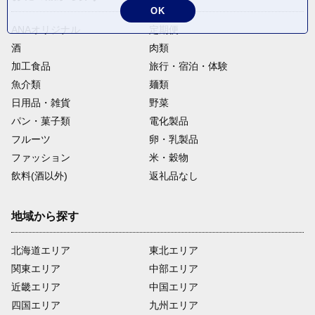
OK
ANAオリジナル
定期便
酒
肉類
加工食品
旅行・宿泊・体験
魚介類
麺類
日用品・雑貨
野菜
パン・菓子類
電化製品
フルーツ
卵・乳製品
ファッション
米・穀物
飲料(酒以外)
返礼品なし
地域から探す
北海道エリア
東北エリア
関東エリア
中部エリア
近畿エリア
中国エリア
四国エリア
九州エリア