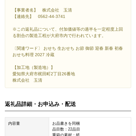
【事業者名】 株式会社 玉清
【連絡先】 0562-44-3741
※この返礼品について、付加価値等の過半を一定程度上回
る割合の製造工程が大府市内で行われています。
〔関連ワード〕 おせち 生おせち お節 御節 迎春 新春 初春
おせち料理 2027 冷蔵
【加工地（製造地）】
愛知県大府市梶田町2丁目26番地
株式会社 玉清
返礼品詳細・お申込み・配送
内容量
お品書きを同梱
品目数：22品目
重箱の素材：紙