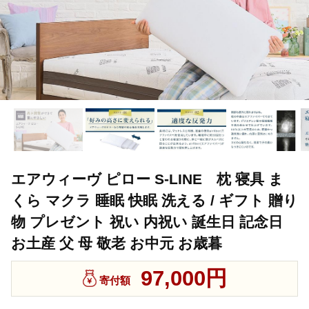
エアウィーヴ ピロー S-LINE 枕 寝具 ま
くら マクラ 睡眠 快眠 洗える / ギフト 贈り
物 プレゼント 祝い 内祝い 誕生日 記念日
お土産 父 母 敬老 お中元 お歳暮
97,000円
寄付額