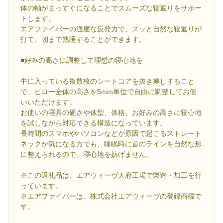
体の軸がまっすぐになることでスムーズな寝返りをサポー
トします。
エアファイバーの適度な反発力で、スッと自然な寝返りが
打て、朝まで熟睡することができます。
■好みの高さに調整して理想の寝心地を
中に入っている複数枚のシートコアを抜き差しすること
で、ピロー全体の高さを5mm単位で自由に調整してお使
いいただけます。
お使いの寝具の硬さや体型、体格、お好みの高さに寝心地
を試しながら対応できる構造になっています。
長時間のスマホやパソコンなどが原因で起こるストレート
ネックが気になる方でも、睡眠時に首のラインを自然な形
に整えられるので、寝心地を妨げません。
※この返礼品は、エアウィーヴ大府工場で製造・加工を行
っています。
※エアファイバーは、株式会社エアウィーヴの登録商標で
す。