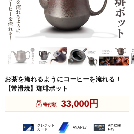
お茶を淹れるようにコーヒーを淹れる！
【常滑焼】珈琲ポット
33,000円
寄付額
クレジット
Amazon
ANA Pay
カード
Pay