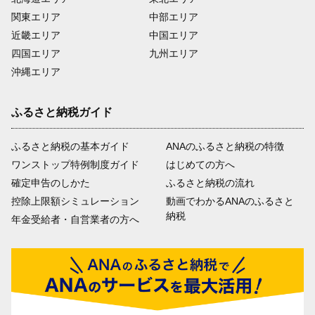
関東エリア
中部エリア
近畿エリア
中国エリア
四国エリア
九州エリア
沖縄エリア
ふるさと納税ガイド
ふるさと納税の基本ガイド
ANAのふるさと納税の特徴
ワンストップ特例制度ガイド
はじめての方へ
確定申告のしかた
ふるさと納税の流れ
控除上限額シミュレーション
動画でわかるANAのふるさと
納税
年金受給者・自営業者の方へ