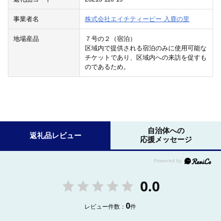
事業者名
株式会社エイチティーピー 入鹿の里
地場産品
７号の２（宿泊）
区域内で提供される宿泊のみに使用可能な
チケットであり、区域内への来訪を促すも
のであるため。
自治体への
返礼品レビュー
応援メッセージ
0.0
0
レビュー件数：
件