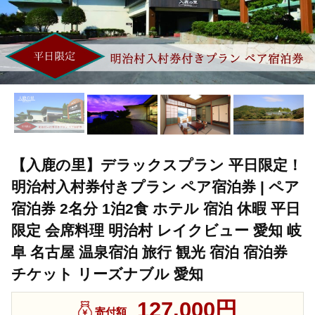
【入鹿の里】デラックスプラン 平日限定！
明治村入村券付きプラン ペア宿泊券 | ペア
宿泊券 2名分 1泊2食 ホテル 宿泊 休暇 平日
限定 会席料理 明治村 レイクビュー 愛知 岐
阜 名古屋 温泉宿泊 旅行 観光 宿泊 宿泊券
チケット リーズナブル 愛知
127,000円
寄付額