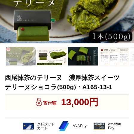
西尾抹茶のテリーヌ 濃厚抹茶スイーツ
テリーヌショコラ(500g)・A165-13-1
13,000円
寄付額
クレジット
Amazon
ANA Pay
カード
Pay