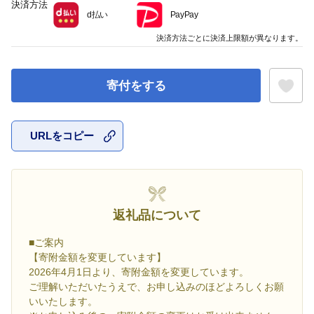
決済方法
d払い
PayPay
決済方法ごとに決済上限額が異なります。
寄付をする
URLをコピー
お気に入
返礼品について
■ご案内
【寄附金額を変更しています】
2026年4月1日より、寄附金額を変更しています。
ご理解いただいたうえで、お申し込みのほどよろしくお願
いいたします。