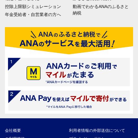
控除上限額シミュレーション
動画でわかるANAのふるさと
納税
年金受給者・自営業者の方へ
会社概要
利用者情報の外部送信について