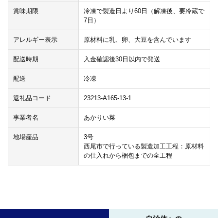
賞味期限
冷凍で製造日より60日（解凍後、要冷蔵で
7日）
アレルギー表示
原材料に乳、卵、大豆を含んでいます
配送時期
入金確認後30日以内で発送
配送
冷凍
返礼品コード
23213-A165-13-1
事業者名
あかりい菜
地場産品
3号
西尾市で行っている製造加工工程：原材料
の仕入れから梱包までの全工程