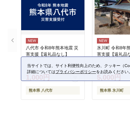
八代市 令和8年熊本地震 災
氷川町 令和8年
害支援【返礼品なし】
害支援【返礼品
当サイトでは、サイト利便性向上のため、クッキー（Coo
詳細については
プライバシーポリシー
をお読みください
1,000円
5,000円
熊本県 八代市
熊本県 氷川町