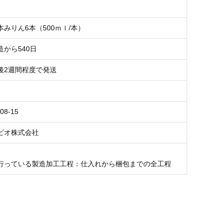
みりん6本（500ｍｌ/本）
から540日
後2週間程度で発送
08-15
ビオ株式会社
行っている製造加工工程：仕入れから梱包までの全工程