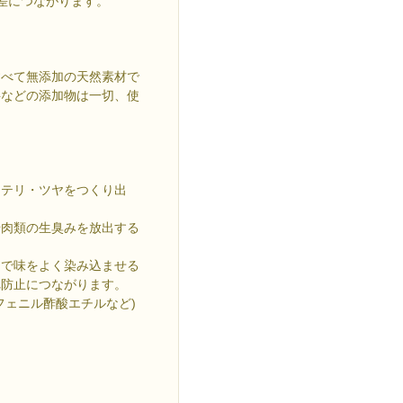
差につながります。
すべて無添加の天然素材で
料などの添加物は一切、使
なテリ・ツヤをつくり出
や肉類の生臭みを放出する
とで味をよく染み込ませる
れ防止につながります。
フェニル酢酸エチルなど)