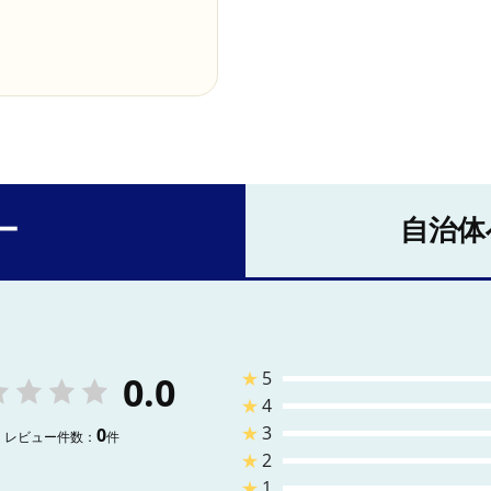
ー
自治体
★
5
0.0
★
4
★
3
0
レビュー件数：
件
★
2
★
1