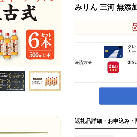
みりん 三河 無添
クレ
カー
d払
決済方法
返礼品詳細・お申込み・