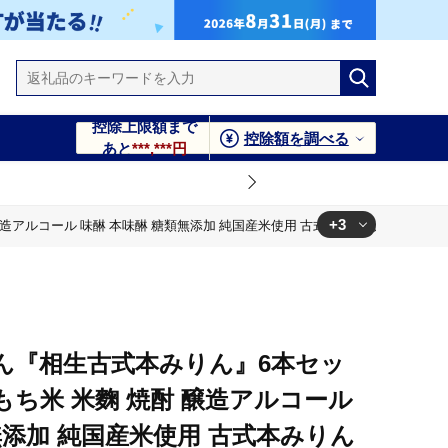
控除上限額まで
控除額を調べる
あと
***,***円
+3
醸造アルコール 味醂 本味醂 糖類無添加 純国産米使用 古式本みりん みりん 三河
式本みりん みりん 三河 無添加 無着色 国産素材
式本みりん みりん 三河 無添加 無着色 国産素材
式本みりん みりん 三河 無添加 無着色 国産素材
ん『相生古式本みりん』6本セッ
国産もち米 米麴 焼酎 醸造アルコール
無添加 純国産米使用 古式本みりん