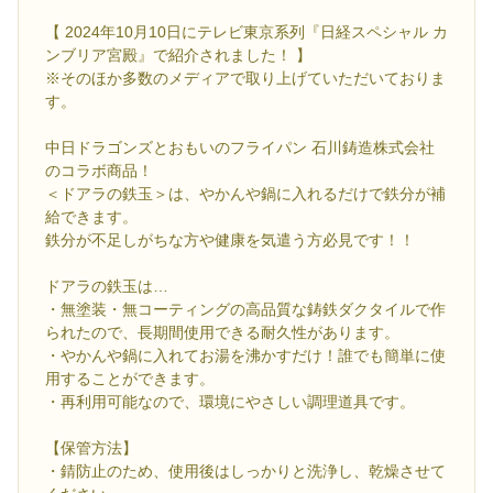
【 2024年10月10日にテレビ東京系列『日経スペシャル カ
ンブリア宮殿』で紹介されました！ 】
※そのほか多数のメディアで取り上げていただいておりま
す。
中日ドラゴンズとおもいのフライパン 石川鋳造株式会社
のコラボ商品！
＜ドアラの鉄玉＞は、やかんや鍋に入れるだけで鉄分が補
給できます。
鉄分が不足しがちな方や健康を気遣う方必見です！！
ドアラの鉄玉は…
・無塗装・無コーティングの高品質な鋳鉄ダクタイルで作
られたので、長期間使用できる耐久性があります。
・やかんや鍋に入れてお湯を沸かすだけ！誰でも簡単に使
用することができます。
・再利用可能なので、環境にやさしい調理道具です。
【保管方法】
・錆防止のため、使用後はしっかりと洗浄し、乾燥させて