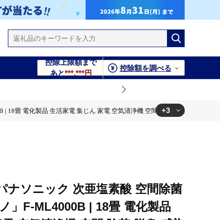
控除上限額まで
控除額を調べる
あと
***,***円
+3
| 18畳 電化製品 生活家電 集じん 家電 空気清浄機 空間 除菌 脱臭 感染症対策 
間 除菌 脱臭 感染症対策 ウイルス ニオイ アレルギー ハウスダスト
間 除菌 脱臭 感染症対策 ウイルス ニオイ アレルギー ハウスダスト
間 除菌 脱臭 感染症対策 ウイルス ニオイ アレルギー ハウスダスト
】パナソニック 次亜塩素酸 空間除菌
F-ML4000B | 18畳 電化製品