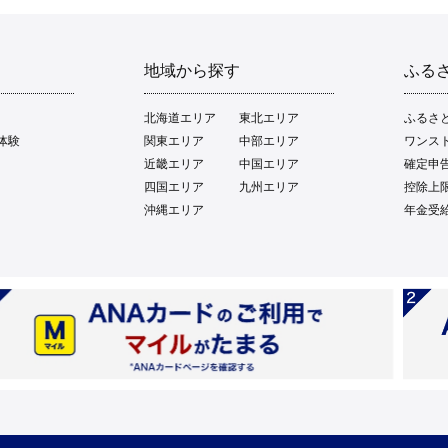
地域から探す
ふる
北海道エリア
東北エリア
ふるさ
体験
関東エリア
中部エリア
ワンス
近畿エリア
中国エリア
確定申
四国エリア
九州エリア
控除上
沖縄エリア
年金受