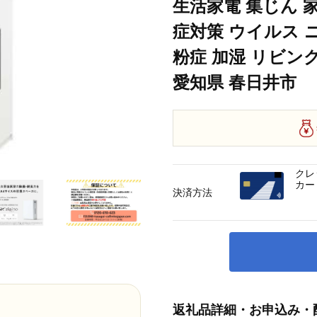
生活家電 集じん 家
症対策 ウイルス 
粉症 加湿 リビング 
愛知県 春日井市
クレ
カー
決済方法
返礼品詳細・お申込み・