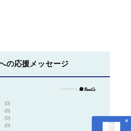
への応援メッセージ
(0)
(0)
(0)
(0)