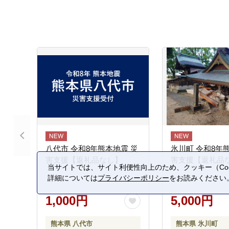
八代市 令和8年熊本地震 災
氷川町 令和8年
害支援【返礼品なし】
害支援【返礼品
当サイトでは、サイト利便性向上のため、クッキー（Coo
詳細については
プライバシーポリシー
をお読みください
1,000円
5,000円
熊本県 八代市
熊本県 氷川町