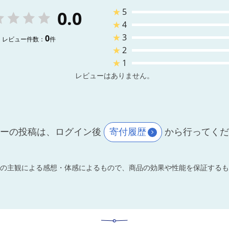
★
5
0.0
★
4
★
3
0
レビュー件数：
件
★
2
★
1
レビューはありません。
ーの投稿は、ログイン後
寄付履歴
から行ってく
の主観による感想・体感によるもので、商品の効果や性能を保証するも