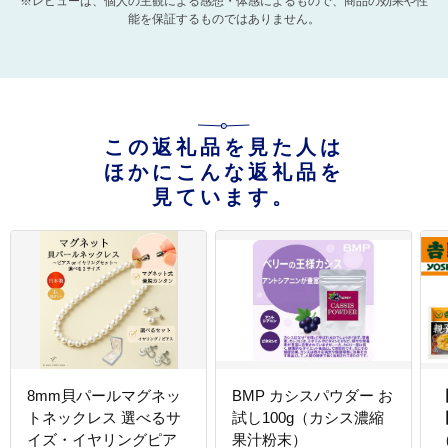
※レビューは、個人の主観による感想・体感によるもので、商品の効果や性
能を保証するものではありません。
この返礼品を見た人は
ほかにこんな返礼品を
見ています。
8mm貝パールマグネッ
BMP カシスパウダー お
トネックレス 選べるサ
試し100g（カシス濃縮
イズ・イヤリングピア
果汁粉末）