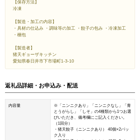
【保存方法】
冷凍
【製造・加工の内容】
・具材の仕込み ・調味等の加工 ・餃子の包み ・冷凍加工
・梱包
【製造者】
猪天ギョーザキッチン
愛知県春日井市下市場町1-3-10
返礼品詳細・お申込み・配送
内容量
※「ニンニクあり」「ニンニクなし」「青
とうがらし」「しそ」の4種類から1つお選
びいただき、備考欄にご記入ください。
（1回分）
・猪天餃子（ニンニクあり） 40個×2パッ
ク入り