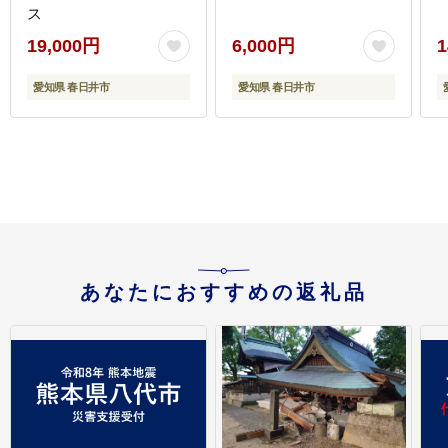
ス
19,000円
6,000円
1
愛知県 春日井市
愛知県 春日井市
あなたにおすすめの返礼品