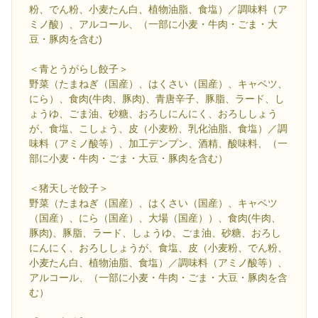
粉、でん粉、小麦たん白、植物油脂、食塩）／調味料（ア
ミノ酸）、アルコール、（一部に小麦・牛肉・ごま・大
豆・豚肉を含む)
＜青とうがらし餃子＞
野菜（たまねぎ（国産）、はくさい（国産）、キャベツ、
にら）、食肉(牛肉、豚肉)、青唐辛子、豚脂、ラード、し
ょうゆ、ごま油、砂糖、おろしにんにく、おろししょう
が、食塩、こしょう、皮（小麦粉、乳化油脂、食塩）／調
味料（アミノ酸等）、加工デンプン、酒精、酸味料、（一
部に小麦・牛肉・ごま・大豆・豚肉を含む）
＜猪天しそ餃子＞
野菜（たまねぎ（国産）、はくさい（国産）、キャベツ
（国産）、にら（国産）、大場（国産））、食肉(牛肉、
豚肉)、豚脂、ラード、しょうゆ、ごま油、砂糖、おろし
にんにく、おろししょうが、食塩、皮（小麦粉、でん粉、
小麦たん白、植物油脂、食塩）／調味料（アミノ酸等）、
アルコール、（一部に小麦・牛肉・ごま・大豆・豚肉を含
む）