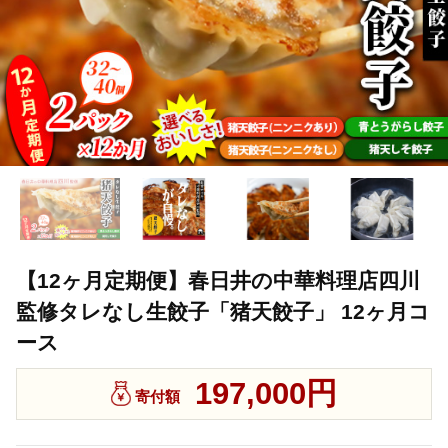
【12ヶ月定期便】春日井の中華料理店四川
監修タレなし生餃子「猪天餃子」 12ヶ月コ
ース
197,000円
寄付額