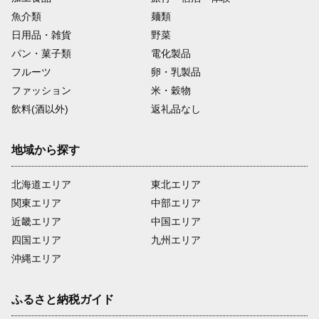
魚介類
麺類
日用品・雑貨
野菜
パン・菓子類
電化製品
フルーツ
卵・乳製品
ファッション
米・穀物
飲料(酒以外)
返礼品なし
地域から探す
北海道エリア
東北エリア
関東エリア
中部エリア
近畿エリア
中国エリア
四国エリア
九州エリア
沖縄エリア
ふるさと納税ガイド