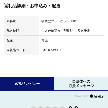
返礼品詳細・お申込み・配送
内容量
寝袋型ブランケット600g
配送時期
ご入金確認後、7日以内に発送予定
配送
常温
返礼品コード
23100-SW001
自治体への
返礼品レビュー
応援メッセージ