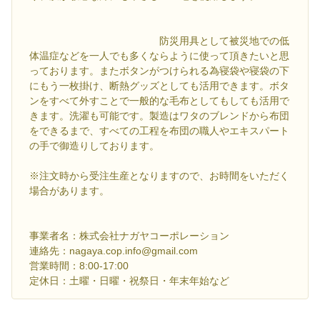
防災用具として被災地での低
体温症などを一人でも多くならように使って頂きたいと思
っております。またボタンがつけられる為寝袋や寝袋の下
にもう一枚掛け、断熱グッズとしても活用できます。ボタ
ンをすべて外すことで一般的な毛布としてもしても活用で
きます。洗濯も可能です。製造はワタのブレンドから布団
をできるまで、すべての工程を布団の職人やエキスパート
の手で御造りしております。
※注文時から受注生産となりますので、お時間をいただく
場合があります。
事業者名：株式会社ナガヤコーポレーション
連絡先：nagaya.cop.info@gmail.com
営業時間：8:00-17:00
定休日：土曜・日曜・祝祭日・年末年始など