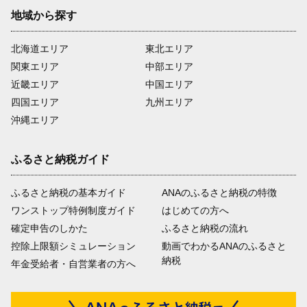
地域から探す
北海道エリア
東北エリア
関東エリア
中部エリア
近畿エリア
中国エリア
四国エリア
九州エリア
沖縄エリア
ふるさと納税ガイド
ふるさと納税の基本ガイド
ANAのふるさと納税の特徴
ワンストップ特例制度ガイド
はじめての方へ
確定申告のしかた
ふるさと納税の流れ
控除上限額シミュレーション
動画でわかるANAのふるさと
納税
年金受給者・自営業者の方へ