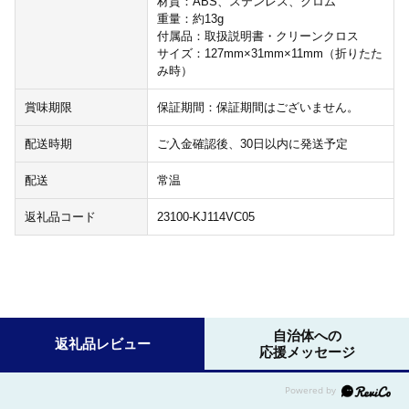
材質：ABS、ステンレス、クロム
重量：約13g
付属品：取扱説明書・クリーンクロス
サイズ：127mm×31mm×11mm（折りたた
み時）
賞味期限
保証期間：保証期間はございません。
配送時期
ご入金確認後、30日以内に発送予定
配送
常温
返礼品コード
23100-KJ114VC05
自治体への
返礼品レビュー
応援メッセージ