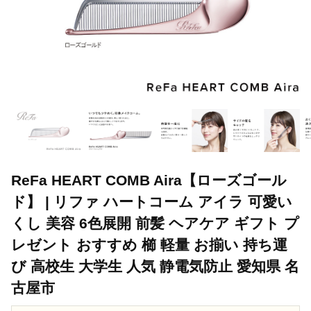
ReFa HEART COMB Aira【ローズゴール
ド】 | リファ ハートコーム アイラ 可愛い
くし 美容 6色展開 前髪 ヘアケア ギフト プ
レゼント おすすめ 櫛 軽量 お揃い 持ち運
び 高校生 大学生 人気 静電気防止 愛知県 名
古屋市