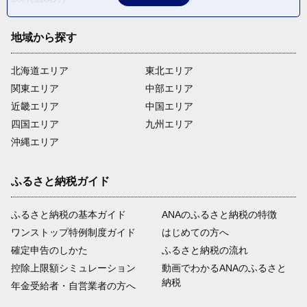
地域から探す
北海道エリア
東北エリア
関東エリア
中部エリア
近畿エリア
中国エリア
四国エリア
九州エリア
沖縄エリア
ふるさと納税ガイド
ふるさと納税の基本ガイド
ANAのふるさと納税の特徴
ワンストップ特例制度ガイド
はじめての方へ
確定申告のしかた
ふるさと納税の流れ
控除上限額シミュレーション
動画でわかるANAのふるさと
納税
年金受給者・自営業者の方へ