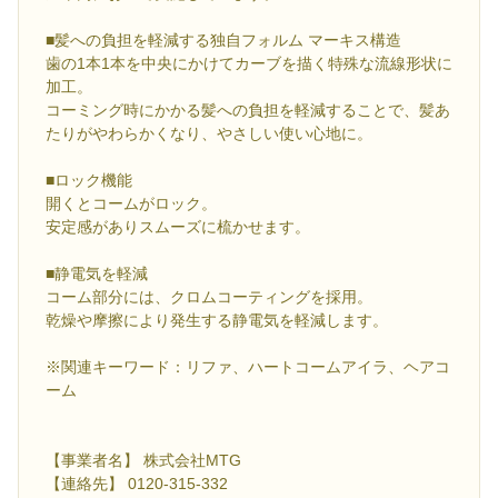
■髪への負担を軽減する独自フォルム マーキス構造
歯の1本1本を中央にかけてカーブを描く特殊な流線形状に
加工。
コーミング時にかかる髪への負担を軽減することで、髪あ
たりがやわらかくなり、やさしい使い心地に。
■ロック機能
開くとコームがロック。
安定感がありスムーズに梳かせます。
■静電気を軽減
コーム部分には、クロムコーティングを採用。
乾燥や摩擦により発生する静電気を軽減します。
※関連キーワード：リファ、ハートコームアイラ、ヘアコ
ーム
【事業者名】 株式会社MTG
【連絡先】 0120-315-332