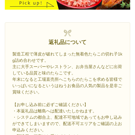
返礼品について
製造工程で薄皮が破れてしまった無着色たらこの切れ子1k
g詰め合わせです。
主に大手スーパーやレストラン、お弁当屋さんなどに出荷
している品質と味のたらこです。
年末になると工場直売所へこちらのたらこを求める皆様で
いっぱいになるというはねうお食品の人気の製品を是非ご
賞味ください。
【お申し込み前に必ずご確認ください】
・本返礼品は離島へは配達いたしかねます。
・システムの都合上、配達不可地域であってもお申し込み
ができてしまいますので、配送不可エリアをご確認の上お
申込みください。