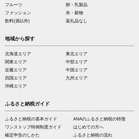
フルーツ
卵・乳製品
ファッション
米・穀物
飲料(酒以外)
返礼品なし
地域から探す
北海道エリア
東北エリア
関東エリア
中部エリア
近畿エリア
中国エリア
四国エリア
九州エリア
沖縄エリア
ふるさと納税ガイド
ふるさと納税の基本ガイド
ANAのふるさと納税の特徴
ワンストップ特例制度ガイド
はじめての方へ
確定申告のしかた
ふるさと納税の流れ