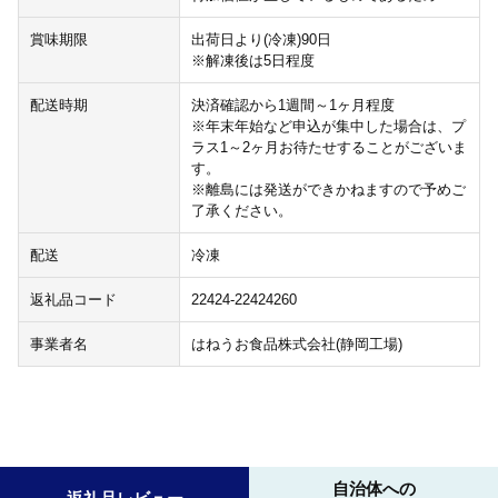
賞味期限
出荷日より(冷凍)90日
※解凍後は5日程度
配送時期
決済確認から1週間～1ヶ月程度
※年末年始など申込が集中した場合は、プ
ラス1～2ヶ月お待たせすることがございま
す。
※離島には発送ができかねますので予めご
了承ください。
配送
冷凍
返礼品コード
22424-22424260
事業者名
はねうお食品株式会社(静岡工場)
自治体への