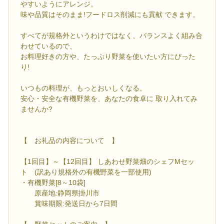
やすいようにアレンジ。
味や品質はそのまま!フードロス削減にも貢献 できます。
すべてが規格外というわけではなく、バランスよく組み合
わせているので、
お料理好きの方や、たっぷり野菜を使いたい方にぴった
り!
いつもの料理が、もっとおいしくなる。
安心・安全な有機野菜を、あなたの食卓に 取り入れてみ
ませんか?
【 お礼品の内容について 】
【1回目】～【12回目】 しあわせ野菜畑のシェフMセッ
ト (訳あり規格外の有機野菜を一部使用)
・有機野菜[8～10袋]
原産地:静岡県掛川市
賞味期限:発送日から7日間