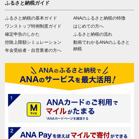
ふるさと納税ガイド
ふるさと納税の基本ガイド
ANAのふるさと納税の特徴
ワンストップ特例制度ガイド
はじめての方へ
確定申告のしかた
ふるさと納税の流れ
控除上限額シミュレーション
動画でわかるANAのふるさと
納税
年金受給者・自営業者の方へ