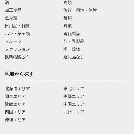
酒
肉類
加工食品
旅行・宿泊・体験
魚介類
麺類
日用品・雑貨
野菜
パン・菓子類
電化製品
フルーツ
卵・乳製品
ファッション
米・穀物
飲料(酒以外)
返礼品なし
地域から探す
北海道エリア
東北エリア
関東エリア
中部エリア
近畿エリア
中国エリア
四国エリア
九州エリア
沖縄エリア