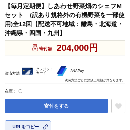
【毎月定期便】しあわせ野菜畑のシェフM
セット (訳あり規格外の有機野菜を一部使
用)全12回【配送不可地域：離島・北海道・
沖縄県・四国・九州】
204,000円
寄付額
クレジット
ANA Pay
カード
決済方法
決済方法ごとに決済上限額が異なります。
在庫：
〇
寄付をする
URLをコピー