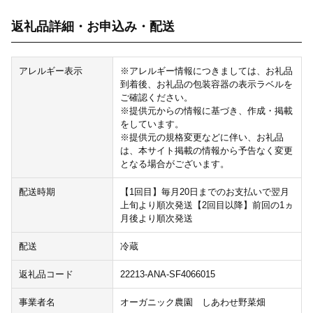
返礼品詳細・お申込み・配送
アレルギー表示
※アレルギー情報につきましては、お礼品
到着後、お礼品の包装容器の表示ラベルを
ご確認ください。
※提供元からの情報に基づき、作成・掲載
をしています。
※提供元の規格変更などに伴い、お礼品
は、本サイト掲載の情報から予告なく変更
となる場合がございます。
配送時期
【1回目】毎月20日までのお支払いで翌月
上旬より順次発送【2回目以降】前回の1ヵ
月後より順次発送
配送
冷蔵
返礼品コード
22213-ANA-SF4066015
事業者名
オーガニック農園 しあわせ野菜畑