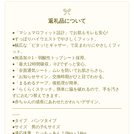
返礼品について
●「マシュマロフィット設計」でお肌もモレも安心!
●すっぽりハイウエストでやさしくフィット。
●幅広な「ピタッ!とギャザー」で足まわりにやさしくフィ
ット。
●無添加※1・弱酸性トップシート採用。
●「最大12時間吸収」※2でずっと安心。
●「全面通気シート」ムレを防いでお肌さらさら。
●「お知らせサイン」交換時期がひと目でわかる。
●「まるめるテープ」後処理が簡単。
●「らくらくステッチ」簡単に脇を破れるので、手を汚さ
ずにおむつ替えできます。
●赤ちゃんの成長にあわせたかわいいデザイン。
-------------------------------------------------------------------------
-----
●タイプ パンツタイプ
●サイズ 男の子/Lサイズ
●適応体重 たっち～あんよ/9kg～14kg