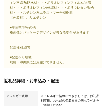
ィン不織布/防水材・・・ポリオレフィンフィルム/止着
材・・・ポリオレフィン/伸縮材・・・ポリウレタン/結合
材・・・スチレン系エラストマー合成樹脂
【外装材】ポリエチレン
■注意事項/その他
※画像とパッケージデザインが異なる場合があります
配送種別:通常
■配送不可地域
離島・沖縄県にはお届けできません。
返礼品詳細・お申込み・配送
アレルギー表示
※アレルギー情報につきましては、お礼品
到着後、お礼品の包装容器の表示ラベルを
ご確認ください。