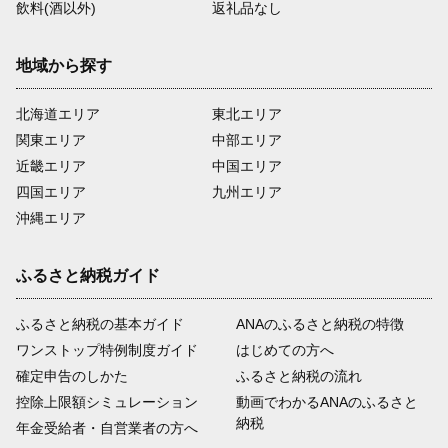
飲料(酒以外)
返礼品なし
地域から探す
北海道エリア
東北エリア
関東エリア
中部エリア
近畿エリア
中国エリア
四国エリア
九州エリア
沖縄エリア
ふるさと納税ガイド
ふるさと納税の基本ガイド
ANAのふるさと納税の特徴
ワンストップ特例制度ガイド
はじめての方へ
確定申告のしかた
ふるさと納税の流れ
控除上限額シミュレーション
動画でわかるANAのふるさと
納税
年金受給者・自営業者の方へ