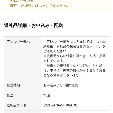
■配送不可地域
離島・沖縄県にはお届けできません。
返礼品詳細・お申込み・配送
アレルギー表示
※アレルギー情報につきましては、お礼品
到着後、お礼品の包装容器の表示ラベルを
ご確認ください。
※提供元からの情報に基づき、作成・掲載
をしています。
※提供元の規格変更などに伴い、お礼品
は、本サイト掲載の情報から予告なく変更
となる場合がございます。
配送時期
お申込みより1週間程度
配送
常温
返礼品コード
22213-ANA-SF1091591