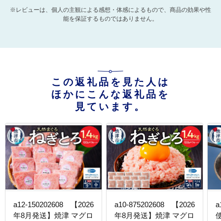
※レビューは、個人の主観による感想・体感によるもので、商品の効果や性
能を保証するものではありません。
この返礼品を見た人は
ほかにこんな返礼品を
見ています。
a12-150202608 【2026
a10-875202608 【2026
a
年8月発送】焼津 マグロ
年8月発送】焼津 マグロ