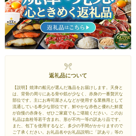
返礼品について
【説明】焼津の船元が選んだ逸品をお届けします。天身と
は、背骨の周りにある骨や筋が少なく、赤身の一番贅沢な
部位です。主にお寿司屋さんなどが使用する業務用として
流通している希少な部位です。鮮やかな赤色と優れた鮮度
が自慢の赤身を、ぜひご家庭でもご堪能ください。このお
礼品は血栓等若干含まれ、形が不均一等の訳あり品です。
また、包丁を使用するなど、多少の手間がかかりますので
ご了承ください。お礼品名やお礼品説明に「訳あり」等の