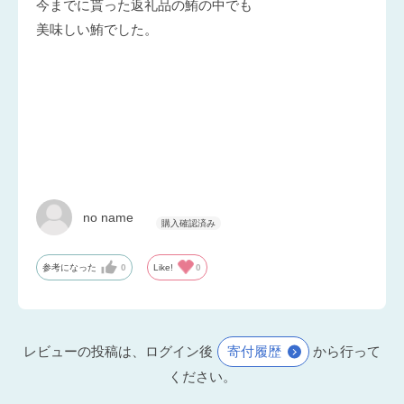
今までに貰った返礼品の鮪の中でも
美味しい鮪でした。
no name
参考になった
0
Like!
0
レビューの投稿は、ログイン後
寄付履歴
から行って
ください。