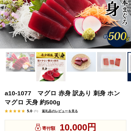
a10-1077 マグロ 赤身 訳あり 刺身 ホン
マグロ 天身 約500g
5.0
返礼品のレビューを見る
（1）
10,000円
寄付額