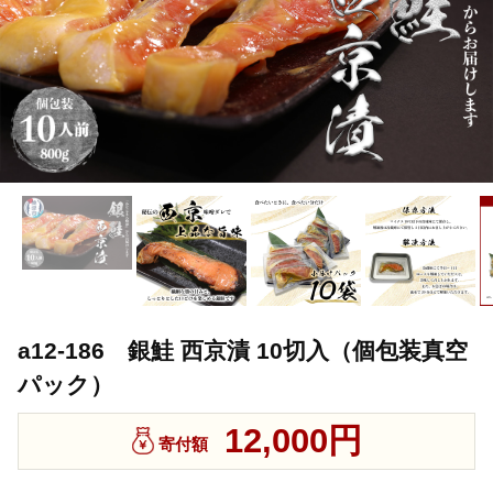
a12-186 銀鮭 西京漬 10切入（個包装真空
パック）
12,000円
寄付額