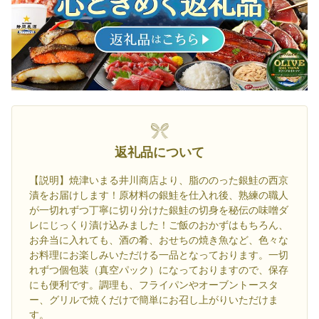
返礼品について
【説明】焼津いまる井川商店より、脂ののった銀鮭の西京
漬をお届けします！原材料の銀鮭を仕入れ後、熟練の職人
が一切れずつ丁寧に切り分けた銀鮭の切身を秘伝の味噌ダ
レにじっくり漬け込みました！ご飯のおかずはもちろん、
お弁当に入れても、酒の肴、おせちの焼き魚など、色々な
お料理にお楽しみいただける一品となっております。一切
れずつ個包装（真空パック）になっておりますので、保存
にも便利です。調理も、フライパンやオーブントースタ
ー、グリルで焼くだけで簡単にお召し上がりいただけま
す。