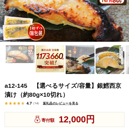
a12-145 【選べるサイズ/容量】銀鱈西京
漬け（約80g×10切れ）
4.7
返礼品のレビューを見る
（14）
12,000円
寄付額