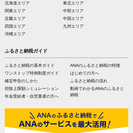
北海道エリア
東北エリア
関東エリア
中部エリア
近畿エリア
中国エリア
四国エリア
九州エリア
沖縄エリア
ふるさと納税ガイド
ふるさと納税の基本ガイド
ANAのふるさと納税の特徴
ワンストップ特例制度ガイド
はじめての方へ
確定申告のしかた
ふるさと納税の流れ
控除上限額シミュレーション
動画でわかるANAのふるさと
納税
年金受給者・自営業者の方へ