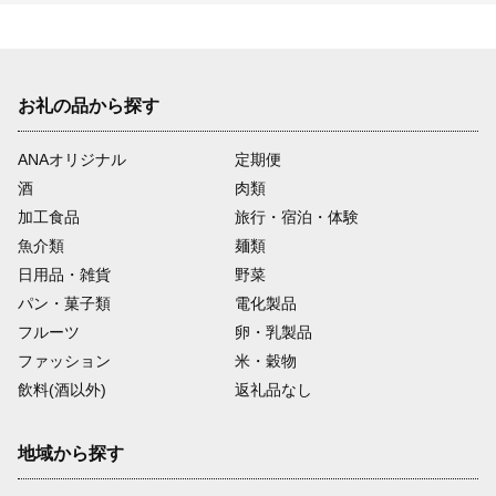
お礼の品から探す
ANAオリジナル
定期便
酒
肉類
加工食品
旅行・宿泊・体験
魚介類
麺類
日用品・雑貨
野菜
パン・菓子類
電化製品
フルーツ
卵・乳製品
ファッション
米・穀物
飲料(酒以外)
返礼品なし
地域から探す