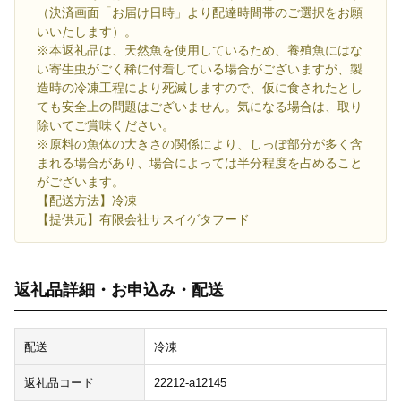
（決済画面「お届け日時」より配達時間帯のご選択をお願
いいたします）。
※本返礼品は、天然魚を使用しているため、養殖魚にはな
い寄生虫がごく稀に付着している場合がございますが、製
造時の冷凍工程により死滅しますので、仮に食されたとし
ても安全上の問題はございません。気になる場合は、取り
除いてご賞味ください。
※原料の魚体の大きさの関係により、しっぽ部分が多く含
まれる場合があり、場合によっては半分程度を占めること
がございます。
【配送方法】冷凍
【提供元】有限会社サスイゲタフード
返礼品詳細・お申込み・配送
配送
冷凍
返礼品コード
22212-a12145