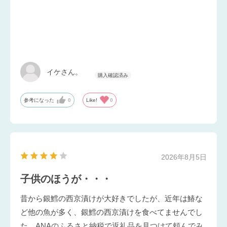
イケさん。
参考になった
0
Like!
0
2026年8月5日
子供のほうが・・・
昔から銀鱈の西京漬けが大好きでしたが、近年は鰆な
ど他の魚が多く、銀鱈の西京漬けを食べてませんでし
た。ANAのふるさと納税で返礼品を見つけて頼んでみ