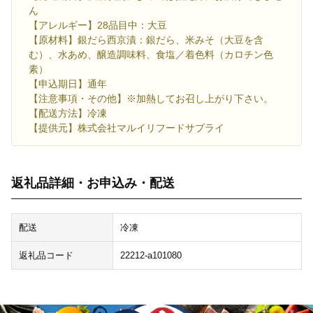
ん
【アレルギー】28品目中：大豆
【原材料】銀だら西京漬：銀だら、米みそ（大豆を含
む）、水あめ、醸造調味料、食塩／着色料（カロチン色
素）
【申込期日】通年
【注意事項・その他】※加熱してお召し上がり下さい。
【配送方法】冷凍
【提供元】株式会社マルイリフードサプライ
返礼品詳細・お申込み・配送
配送
冷凍
返礼品コード
22212-a101080