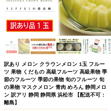
訳あり メロン クラウンメロン 1玉 フルー
ツ 果物 くだもの 高級フルーツ 高級果物 季
節のフルーツ 季節の果物 旬のフルーツ 旬
の果物 マスクメロン 青肉 めろん 静岡メロ
ン 訳アリ 静岡 静岡県 浜松市 【配送不可：
離島】