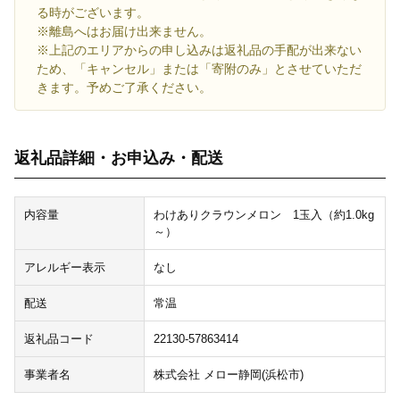
る時がございます。
※離島へはお届け出来ません。
※上記のエリアからの申し込みは返礼品の手配が出来ない
ため、「キャンセル」または「寄附のみ」とさせていただ
きます。予めご了承ください。
返礼品詳細・お申込み・配送
内容量
わけありクラウンメロン 1玉入（約1.0kg
～）
アレルギー表示
なし
配送
常温
返礼品コード
22130-57863414
事業者名
株式会社 メロー静岡(浜松市)